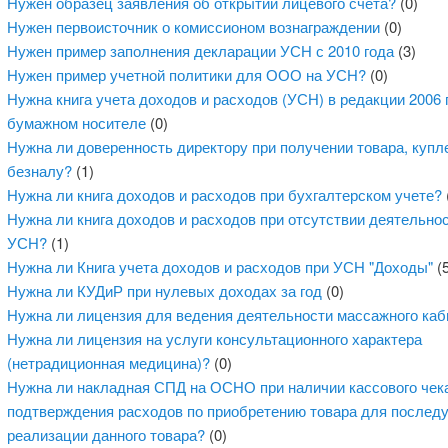
Нужен образец заявления об открытии лицевого счета?
(0)
Нужен первоисточник о комиссионом вознаграждении
(0)
Нужен пример заполнения декларации УСН с 2010 года
(3)
Нужен пример учетной политики для ООО на УСН?
(0)
Нужна книга учета доходов и расходов (УСН) в редакции 2006 
бумажном носителе
(0)
Нужна ли доверенность директору при получении товара, купл
безналу?
(1)
Нужна ли книга доходов и расходов при бухгалтерском учете?
Нужна ли книга доходов и расходов при отсутствии деятельно
УСН?
(1)
Нужна ли Книга учета доходов и расходов при УСН "Доходы"
(5
Нужна ли КУДиР при нулевых доходах за год
(0)
Нужна ли лицензия для ведения деятельности массажного каб
Нужна ли лицензия на услуги консультационного характера
(нетрадиционная медицина)?
(0)
Нужна ли накладная СПД на ОСНО при наличии кассового чек
подтверждения расходов по приобретению товара для после
реализации данного товара?
(0)