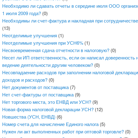
Необходимо ли сдавать отчеты в середине июля ООО организ
1 июля 2009 года?
(0)
Необходимы ли счет-фактура и накладная при сотрудничеств
(13)
Неотделимые улучшения
(1)
Неотделимые улучшения при УСН6%
(1)
Несвоевременная сдача отчетности в налоговую?
(0)
Несет ли ИП ответственность, если он написал доверенность 
ведение деятельности другим человеком?
(0)
Несовпадаение расходов при заполнении налоговой декларации
доходов и расходов?
(0)
Нет документов от поставщика
(7)
Нет счет-фактуры от поставщика
(9)
Нет торгового места, это ЕНВД или УСН?
(9)
Новая форма налоговой декларации УСН?
(12)
Новшества (УСН, ЕНВД)
(6)
Номер счета для начисление Единого налога
(5)
Нужен ли акт выполненных работ при оптовой торговле?
(0)