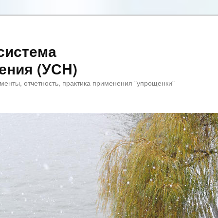
система
ения (УСН)
менты, отчетность, практика применения "упрощенки"