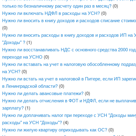
только по безналичному расчету один раз в месяц?
(0)
Нужно ли включать НДФЛ в расходы на УСН?
(0)
Нужно ли вносить в книгу доходов и расходов списание стоим
(0)
Нужно ли вносить расходы в книгу доходов и расходов ИП на
"Доходы" ?
(1)
Нужно ли восстанавливать НДС с основного средства 2000 год
переходе на УСНО
(0)
Нужно ли вставать на учет в налоговую обособленному подра
на УСН?
(0)
Нужно ли встать на учет в налоговой в Питере, если ИП зарег
в Ленинградской области?
(0)
Нужно ли делать авансовые платежи?
(0)
Нужно ли делать отчисления в ФОТ и НДФЛ, если не выплачи
зарплату?
(1)
Нужно ли доплачивать налог при переходе с УСН "Доходы мин
расходы" на УСН "Доходы"?
(4)
Нужно ли жилую квартиру оприходывать как ОС?
(0)