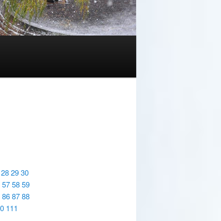
28
29
30
57
58
59
86
87
88
0
111