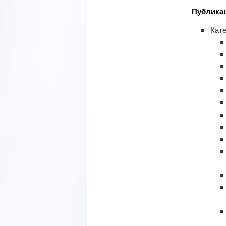
Публика
Кате