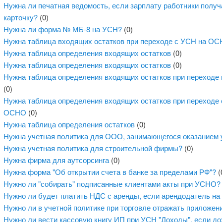
Нужна ли печатная ведомость, если зарплату работники получ
карточку?
(0)
Нужна ли форма № МБ-8 на УСН?
(0)
Нужна таблица входящих остатков при переходе с УСН на О
Нужна таблица определения входящих остатков
(0)
Нужна таблица определения входящих остатков
(0)
Нужна таблица определения входящих остатков при переход
(0)
Нужна таблица определения входящих остатков при переходе 
ОСНО
(0)
Нужна таблица определения остатков
(0)
Нужна учетная политика для ООО, занимающегося оказанием 
Нужна учетная политика для строительной фирмы?
(0)
Нужна фирма для аутсорсинга
(0)
Нужна форма "Об открытии счета в банке за пределами РФ"?
(
Нужно ли "собирать" подписанные клиентами акты при УСНО?
Нужно ли будет платить НДС с аренды, если арендодатель н
Нужно ли в учетной политике при торговле отражать приложен
Нужно ли вести кассовую книгу ИП при УСН "Доходы", если д