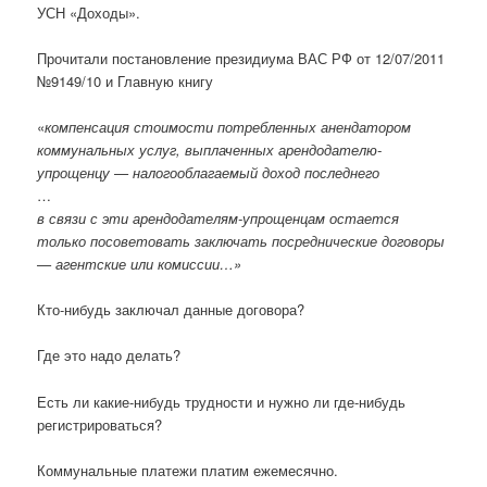
УСН «Доходы».
Прочитали постановление президиума ВАС РФ от 12/07/2011
№9149/10 и Главную книгу
«
компенсация стоимости потребленных анендатором
коммунальных услуг, выплаченных арендодателю-
упрощенцу — налогооблагаемый доход последнего
…
в связи с эти арендодателям-упрощенцам остается
только посоветовать заключать посреднические договоры
— агентские или комиссии…»
Кто-нибудь заключал данные договора?
Где это надо делать?
Есть ли какие-нибудь трудности и нужно ли где-нибудь
регистрироваться?
Коммунальные платежи платим ежемесячно.