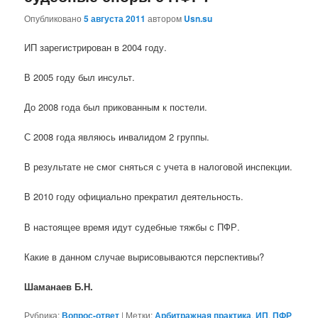
Опубликовано
5 августа 2011
автором
Usn.su
ИП зарегистрирован в 2004 году.
В 2005 году был инсульт.
До 2008 года был прикованным к постели.
С 2008 года являюсь инвалидом 2 группы.
В результате не смог сняться с учета в налоговой инспекции.
В 2010 году официально прекратил деятельность.
В настоящее время идут судебные тяжбы с ПФР.
Какие в данном случае вырисовываются перспективы?
Шаманаев Б.Н.
Рубрика:
Вопрос-ответ
|
Метки:
Арбитражная практика
,
ИП
,
ПФР