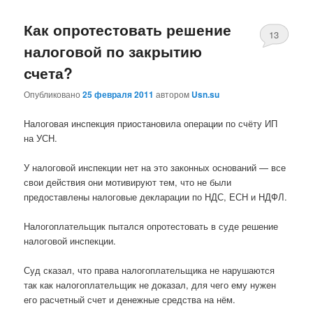
Как опротестовать решение
13
налоговой по закрытию
счета?
Опубликовано
25 февраля 2011
автором
Usn.su
Налоговая инспекция приостановила операции по счёту ИП
на УСН.
У налоговой инспекции нет на это законных оснований — все
свои действия они мотивируют тем, что не были
предоставлены налоговые декларации по НДС, ЕСН и НДФЛ.
Налогоплательщик пытался опротестовать в суде решение
налоговой инспекции.
Суд сказал, что права налогоплательщика не нарушаются
так как налогоплательщик не доказал, для чего ему нужен
его расчетный счет и денежные средства на нём.