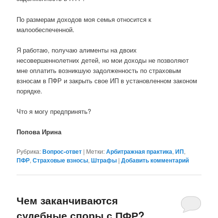
По размерам доходов моя семья относится к
малообеспеченной.
Я работаю, получаю алименты на двоих
несовершеннолетних детей, но мои доходы не позволяют
мне оплатить возникшую задолженность по страховым
взносам в ПФР и закрыть свое ИП в установленном законом
порядке.
Что я могу предпринять?
Попова Ирина
Рубрика:
Вопрос-ответ
|
Метки:
Арбитражная практика
,
ИП
,
ПФР
,
Страховые взносы
,
Штрафы
|
Добавить комментарий
Чем заканчиваются
судебные споры с ПФР?