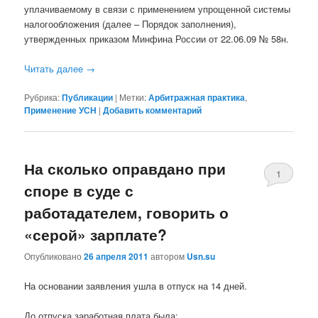
уплачиваемому в связи с применением упрощенной системы
налогообложения (далее – Порядок заполнения),
утвержденных приказом Минфина России от 22.06.09 № 58н.
Читать далее
→
Рубрика:
Публикации
|
Метки:
Арбитражная практика
,
Применение УСН
|
Добавить комментарий
На сколько оправдано при
1
споре в суде с
работадателем, говорить о
«серой» зарплате?
Опубликовано
26 апреля 2011
автором
Usn.su
На основании заявления ушла в отпуск на 14 дней.
До отпуска заработная плата была: