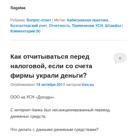
Sagataa
Рубрика:
Вопрос-ответ
|
Метки:
Арбитражная практика
,
Бухгалтерский учет
,
Отчетность
,
Применение УСН
,
Штрафы
|
Комментарии (
9
)
Как отчитываться перед
6
налоговой, если со счета
фирмы украли деньги?
Опубликовано
18 октября 2011
автором
Usn.su
ООО на УСН «Доходы».
С интернет-банка был несанкционированный перевод
денежных средств.
Что делать с данными денежным средствами?