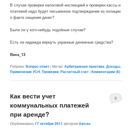
В случае проверки налоговой инспекцией и проверки кассы и
платежей надо будет письменное подтверждение из полиции
о факте хищения денег?
Были ли у кого-нибудь подобные случаи?
Есть ли надежда вернуть укранные денежные средства?
Вика_13
Рубрика:
Вопрос-ответ
|
Метки:
Арбитражная практика
,
Доходы
,
Применение УСН
,
Проверки
,
Расчетный счет
|
Комментарии (
6
)
Как вести учет
6
коммунальных платежей
при аренде?
Опубликовано
17 октября 2011
автором
Usn.su