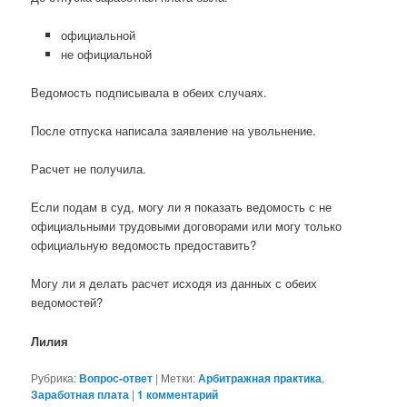
официальной
не официальной
Ведомость подписывала в обеих случаях.
После отпуска написала заявление на увольнение.
Расчет не получила.
Если подам в суд, могу ли я показать ведомость с не
официальными трудовыми договорами или могу только
официальную ведомость предоставить?
Могу ли я делать расчет исходя из данных с обеих
ведомостей?
Лилия
Рубрика:
Вопрос-ответ
|
Метки:
Арбитражная практика
,
Заработная плата
|
1
комментарий