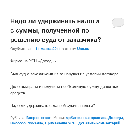
Надо ли удерживать налоги
с суммы, полученной по
решению суда от заказчика?
Опубликовано
11 марта 2011
автором
Usn.su
Фирма на УСН «Доходы».
Был суд с заказчиками из-за нарушения условий договора.
Дело выиграли и получили необходимую сумму денежных
средств.
Надо ли удерживать с данной суммы налоги?
Рубрика:
Вопрос-ответ
|
Метки:
Арбитражная практика
,
Доходы
,
Налогообложение
,
Применение УСН
|
Добавить комментарий