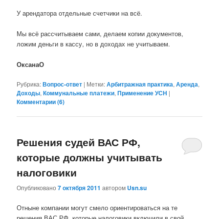
У арендатора отдельные счетчики на всё.
Мы всё рассчитываем сами, делаем копии документов,
ложим деньги в кассу, но в доходах не учитываем.
ОксанаО
Рубрика:
Вопрос-ответ
|
Метки:
Арбитражная практика
,
Аренда
,
Доходы
,
Коммунальные платежи
,
Применение УСН
|
Комментарии (
6
)
Решения судей ВАС РФ,
которые должны учитывать
налоговики
Опубликовано
7 октября 2011
автором
Usn.su
Отныне компании могут смело ориентироваться на те
решения ВАС РФ, которые налоговики включили в свой