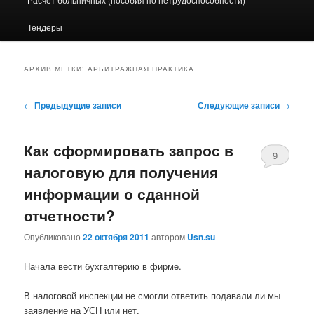
Тендеры
АРХИВ МЕТКИ:
АРБИТРАЖНАЯ ПРАКТИКА
Навигация по записям
←
Предыдущие записи
Следующие записи
→
Как сформировать запрос в
9
налоговую для получения
информации о сданной
отчетности?
Опубликовано
22 октября 2011
автором
Usn.su
Начала вести бухгалтерию в фирме.
В налоговой инспекции не смогли ответить подавали ли мы
заявление на УСН или нет.