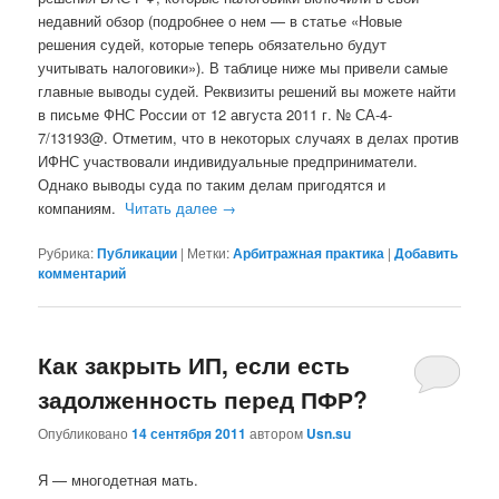
недавний обзор (подробнее о нем — в статье «Новые
решения судей, которые теперь обязательно будут
учитывать налоговики»). В таблице ниже мы привели самые
главные выводы судей. Реквизиты решений вы можете найти
в письме ФНС России от 12 августа 2011 г. № СА-4-
7/13193@. Отметим, что в некоторых случаях в делах против
ИФНС участвовали индивидуальные предприниматели.
Однако выводы суда по таким делам пригодятся и
компаниям.
Читать далее
→
Рубрика:
Публикации
|
Метки:
Арбитражная практика
|
Добавить
комментарий
Как закрыть ИП, если есть
задолженность перед ПФР?
Опубликовано
14 сентября 2011
автором
Usn.su
Я — многодетная мать.