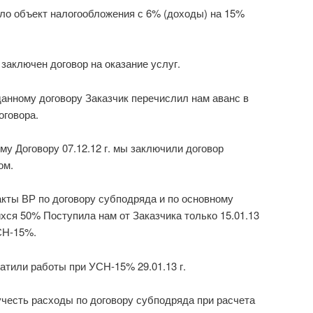
ло объект налогообложения с 6% (доходы) на 15%
л заключен договор на оказание услуг.
 данному договору Заказчик перечислил нам аванс в
оговора.
му Договору 07.12.12 г. мы заключили договор
ом.
 акты ВР по договору субподряда и по основному
ихся 50% Поступила нам от Заказчика только 15.01.13
УСН-15%.
тили работы при УСН-15% 29.01.13 г.
честь расходы по договору субподряда при расчета