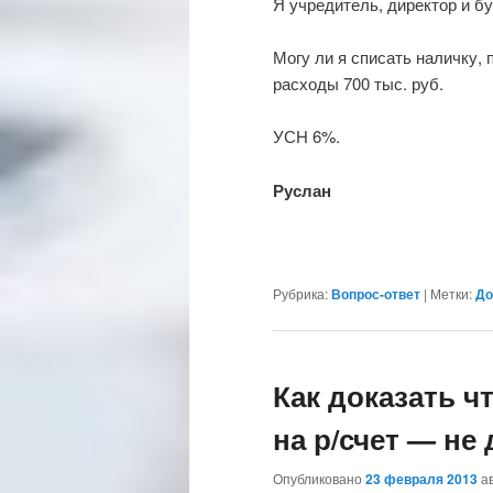
Я учредитель, директор и бу
Могу ли я списать наличку,
расходы 700 тыс. руб.
УСН 6%.
Руслан
Рубрика:
Вопрос-ответ
|
Метки:
До
Как доказать ч
на р/счет — не
Опубликовано
23 февраля 2013
а