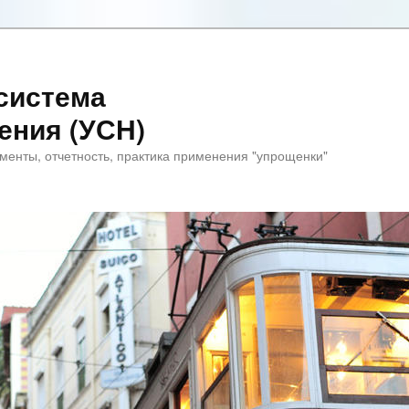
система
ения (УСН)
менты, отчетность, практика применения "упрощенки"