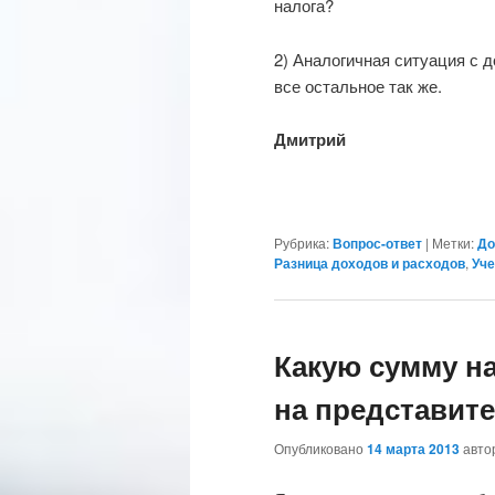
налога?
2) Аналогичная ситуация с д
все остальное так же.
Дмитрий
Рубрика:
Вопрос-ответ
|
Метки:
До
Разница доходов и расходов
,
Уче
Какую сумму н
на представит
Опубликовано
14 марта 2013
авт