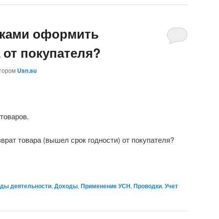
дками оформить
 от покупателя?
тором
Usn.su
товаров.
зврат товара (вышел срок годности) от покупателя?
ды деятельности
,
Доходы
,
Применение УСН
,
Проводки
,
Учет