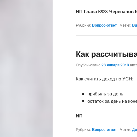
ИП Глава КФХ Черепанов
Рубрика:
Вопрос-ответ
|
Метки:
Ви
Как рассчитыв
Опубликовано
28 января 2013
авт
Как считать доход по УСН:
прибыль за день
остаток за день на кон
ИП
Рубрика:
Вопрос-ответ
|
Метки:
До