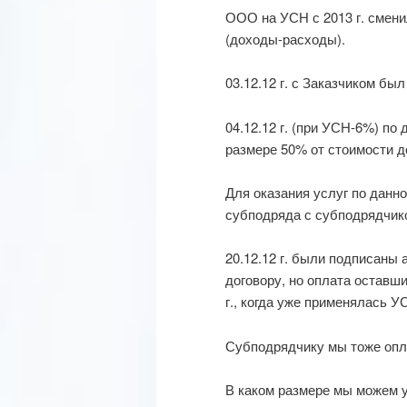
ООО на УСН с 2013 г. смени
(доходы-расходы).
03.12.12 г. с Заказчиком бы
04.12.12 г. (при УСН-6%) по
размере 50% от стоимости д
Для оказания услуг по данно
субподряда с субподрядчик
20.12.12 г. были подписаны
договору, но оплата оставш
г., когда уже применялась 
Субподрядчику мы тоже опла
В каком размере мы можем у