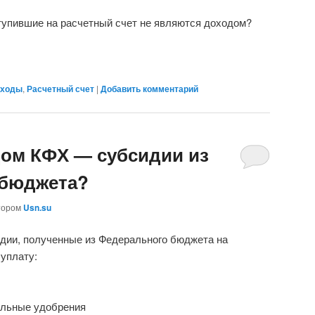
ступившие на расчетный счет не являются доходом?
ходы
,
Расчетный счет
|
Добавить комментарий
дом КФХ — субсидии из
 бюджета?
тором
Usn.su
дии, полученные из Федерального бюджета на
 уплату:
альные удобрения