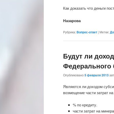
Как доказать что деньги по
Назарова
Рубрика:
Вопрос-ответ
|
Метки:
До
Будут ли дохо
Федерального
Опубликовано
5 февраля 2013
ав
Являются ли доходом субси
возмещение части затрат на
% по кредиту.
части затрат на минер