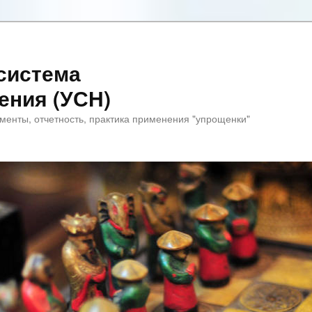
система
ения (УСН)
менты, отчетность, практика применения "упрощенки"