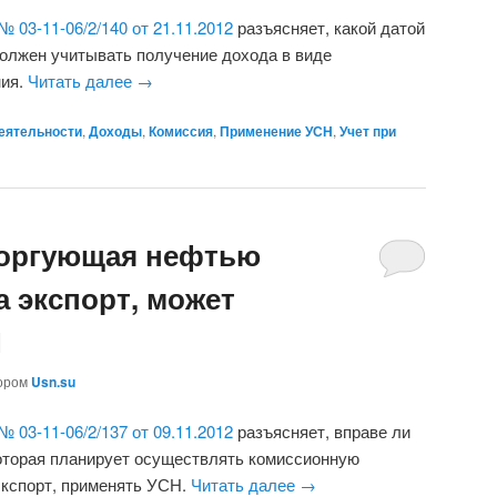
№ 03-11-06/2/140 от 21.11.2012
разъясняет, какой датой
лжен учитывать получение дохода в виде
ния.
Читать далее
→
еятельности
,
Доходы
,
Комиссия
,
Применение УСН
,
Учет при
торгующая нефтью
 экспорт, может
Н
ором
Usn.su
№ 03-11-06/2/137 от 09.11.2012
разъясняет, вправе ли
которая планирует осуществлять комиссионную
экспорт, применять УСН.
Читать далее
→