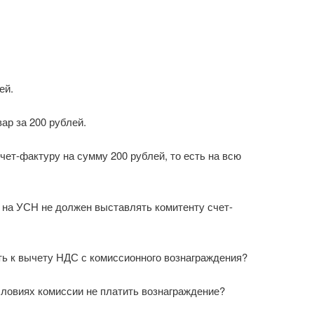
ей.
ар за 200 рублей.
ет-фактуру на сумму 200 рублей, то есть на всю
 на УСН не должен выставлять комитенту счет-
ь к вычету НДС с комиссионного вознаграждения?
словиях комиссии не платить вознаграждение?