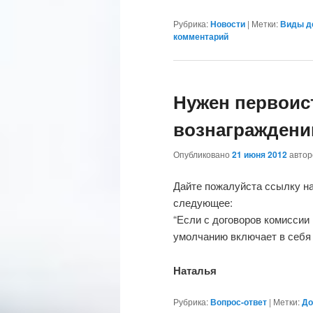
Рубрика:
Новости
|
Метки:
Виды д
комментарий
Нужен первоис
вознаграждени
Опубликовано
21 июня 2012
авто
Дайте пожалуйста ссылку на
следующее:
“Если с договоров комиссии
умолчанию включает в себя
Наталья
Рубрика:
Вопрос-ответ
|
Метки:
До