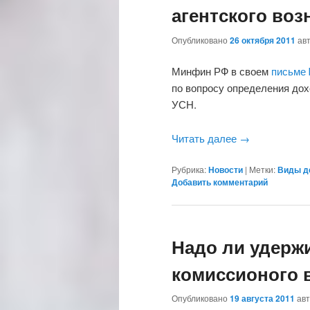
агентского во
Опубликовано
26 октября 2011
ав
Минфин РФ в своем
письме 
по вопросу определения до
УСН.
Читать далее
→
Рубрика:
Новости
|
Метки:
Виды д
Добавить комментарий
Надо ли удерж
комиссионого 
Опубликовано
19 августа 2011
ав