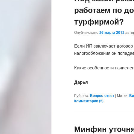
работаем по до
турфирмой?
Опубликовано
26 марта 2012
авт
Если ИП заключает договор 
налогообложения он попада
Какие особенности начислен
Дарья
Рубрика:
Вопрос-ответ
|
Метки:
Ви
Комментарии (
2
)
Минфин уточня