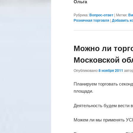
Ольга
Рубрика:
Вопрос-ответ
|
Метки:
Ви
Розничная торговля
|
Добавить к
Можно ли торг
Московской об
Опубликовано
8 ноября 2011
авто
Планируем торговать секонд
площади.
Деятельность будем вести в
Можем ли мы применять УС