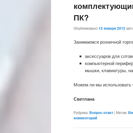
комплектующи
ПК?
Опубликовано
12 января 2012
авт
Занимаемся розничной торго
аксессуаров для сото
компьютерной перифе
мышки, клавиатуры, на
Можем ли мы использовать 
Светлана
Рубрика:
Вопрос-ответ
|
Метки:
Ви
комментарий