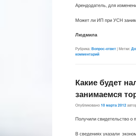
Арендодатель, для изменени
Может ли ИП при УСН заним
Людмила
Рубрика:
Вопрос-ответ
|
Метки:
До
комментарий
Какие будет на
занимаемся то
Опубликовано
10 марта 2012
авт
Получили свидетельство о п
В сведениях указали эконом