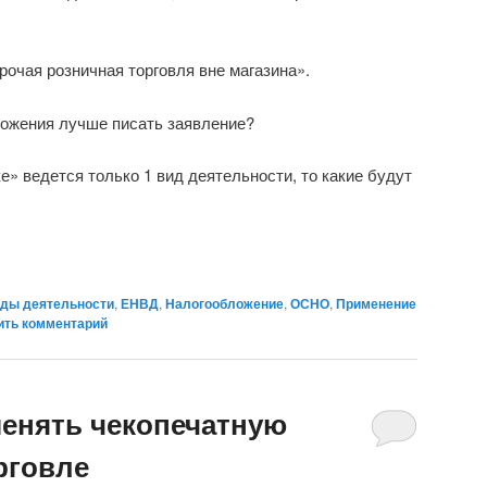
рочая розничная торговля вне магазина».
ложения лучше писать заявление?
е» ведется только 1 вид деятельности, то какие будут
ды деятельности
,
ЕНВД
,
Налогообложение
,
ОСНО
,
Применение
ить комментарий
енять чекопечатную
рговле