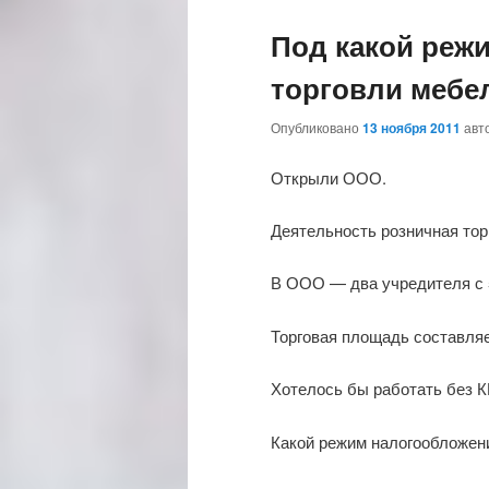
Под какой реж
торговли мебе
Опубликовано
13 ноября 2011
авт
Открыли ООО.
Деятельность розничная тор
В ООО — два учредителя с 
Торговая площадь составляе
Хотелось бы работать без К
Какой режим налогообложен