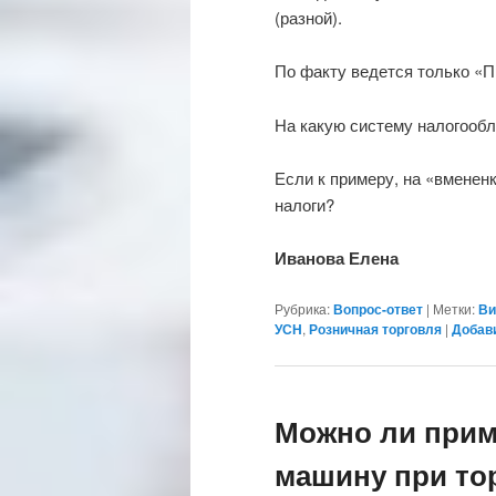
(разной).
По факту ведется только «П
На какую систему налогооб
Если к примеру, на «вмененк
налоги?
Иванова Елена
Рубрика:
Вопрос-ответ
|
Метки:
Ви
УСН
,
Розничная торговля
|
Добав
Можно ли прим
машину при то