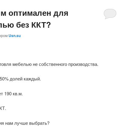
им оптимален для
лью без ККТ?
ором
Usn.su
говля мебелью не собственного производства.
50% долей каждый.
т 190 кв.м.
КТ.
ия нам лучше выбрать?