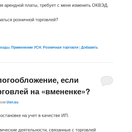
я арендной платы, требует с меня изменить ОКВЭД.
аться розничной торговлей?
ходы
,
Применение УСН
,
Розничная торговля
|
Добавить
логообложение, если
рговлей на «вмененке»?
ором
Usn.su
остановке на учет в качестве ИП.
ические деятельности, связанные с торговлей