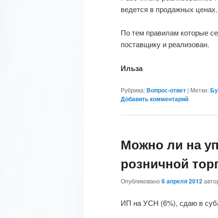
ведется в продажных ценах.
По тем правилам которые с
поставщику и реализован.
Ильза
Рубрика:
Вопрос-ответ
|
Метки:
Бу
Добавить комментарий
Можно ли на у
розничной тор
Опубликовано
6 апреля 2012
авт
ИП на УСН (6%), сдаю в суб