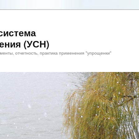
система
ения (УСН)
менты, отчетность, практика применения "упрощенки"