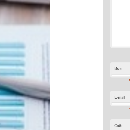
Имя
E-mail
Сайт