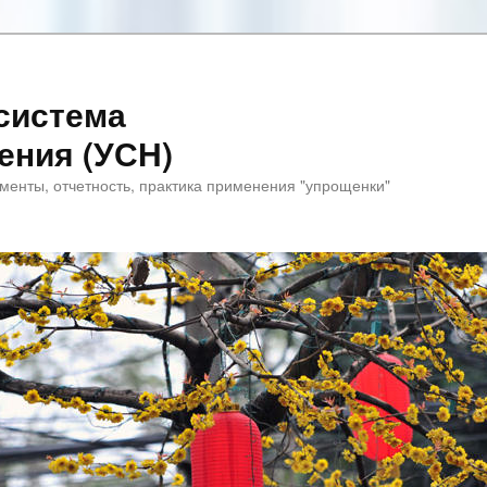
система
ения (УСН)
менты, отчетность, практика применения "упрощенки"