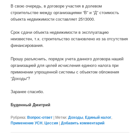
В свою очередь, в договоре участия в долевом
строительстве между организациями “В” и “Д” стоимость
объекта недвижимости составляет 2513000.
Срок сдачи объекта недвижимости в эксплуатацию
неизвестен, т.к. строительство остановлено из за отсутствия
финансирования.
Прошу разъяснить, порядок учета данного договора нашей
организацией для целей исчисления единого налога при
применении упрощенной системы с объектом обложения
“Доходы”?
Заранее спасибо.
Буденный Дмитрий
Рубрика:
Вопрос-ответ
|
Метки:
Доходы
,
Единый налог
,
Применение УСН
,
Цессия
|
Добавить комментарий