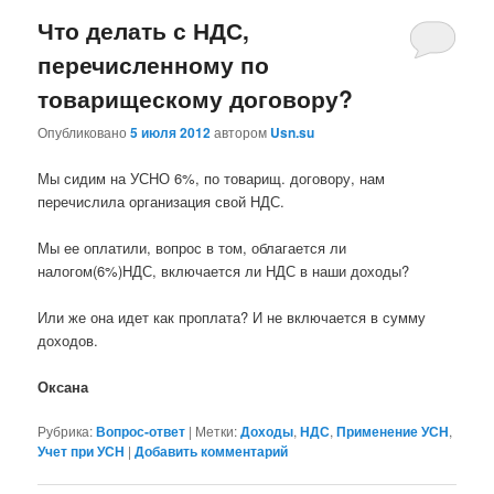
Что делать с НДС,
перечисленному по
товарищескому договору?
Опубликовано
5 июля 2012
автором
Usn.su
Мы сидим на УСНО 6%, по товарищ. договору, нам
перечислила организация свой НДС.
Мы ее оплатили, вопрос в том, облагается ли
налогом(6%)НДС, включается ли НДС в наши доходы?
Или же она идет как проплата? И не включается в сумму
доходов.
Оксана
Рубрика:
Вопрос-ответ
|
Метки:
Доходы
,
НДС
,
Применение УСН
,
Учет при УСН
|
Добавить комментарий