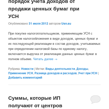
порядок учета доходов от
продажи ценных бумаг при
УСН
Опубликовано
31 июля 2012
автором
Usn.su
При покупке налогоплательщиком, применяющим УСН с
объектом налогообложения в виде доходов, ценных бумаг и
их последующей реализации в состав доходов, учитываемых
при определении налоговой базы по единому налогу,
включается выручка от реализации данных ценных бумаг в
полном объеме.
Читать далее
→
Рубрика:
Новости
|
Метки:
Виды деятельности
,
Доходы
,
Применение УСН
,
Разница доходов и расходов
,
Учет при УСН
|
Добавить комментарий
Суммы, которые ИП
получают от центров