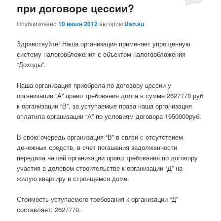
при договоре цессии?
Опубликовано
10 июля 2012
автором
Usn.su
Здравствуйте! Наша организация применяет упрощенную
систему налогообложения с объектом налогообложения
“Доходы”.
Наша организация приобрела по договору цессии у
организации “А” право требования долга в сумме 2627770 руб
к организации “В”, за уступаемые права наша организация
оплатила организации “А” по условиям договора 1950000руб.
В свою очередь организация “В” в связи с отсутствием
денежных средств, в счет погашения задолженности
передала нашей организации право требования по договору
участия в долевом строительстве к организации “Д” на
жилую квартиру в строящемся доме.
Стоимость уступаемого требования к организации “Д”
составляет: 2627770.