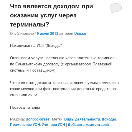
Что является доходом при
оказании услуг через
терминалы?
Опубликовано
19 июля 2012
автором
Usn.su
Находимся на УСН “Доходы”.
Оказываем услуги населению через платежные терминалы
по Субагентскому договору (с организатором Платежной
системы и Поставщиком).
Что является доходом- факт начисления суммы комиссии в
конце месяца или факт поступления денежных средств на
сч.50,или сч.51
Пестова Татьяна
Рубрика:
Вопрос-ответ
|
Метки:
Виды деятельности
,
Доходы
,
Применение УСН
,
Учет при УСН
|
Добавить комментарий