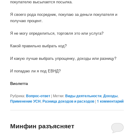
покупателю высылается посылка.
Я своего рода посредник, покупаю за деньги покупателя и
получаю процент.
Я не могу определиться, торговля это или услуга?
Какой правильно выбрать код?
И какую лучше выбрать упрощенку, доходы или разницу?
И попадаю ли я под ЕВНД?
Виолетта
Рубрика:
Вопрос-ответ
|
Метки:
Виды деятельности
,
Доходы
,
Применение УСН
,
Разница доходов и расходов
|
1
комментарий
Минфин разъясняет