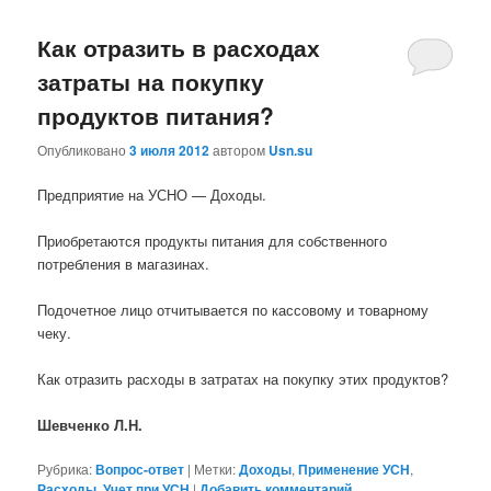
Как отразить в расходах
затраты на покупку
продуктов питания?
Опубликовано
3 июля 2012
автором
Usn.su
Предприятие на УСНО — Доходы.
Приобретаются продукты питания для собственного
потребления в магазинах.
Подочетное лицо отчитывается по кассовому и товарному
чеку.
Как отразить расходы в затратах на покупку этих продуктов?
Шевченко Л.Н.
Рубрика:
Вопрос-ответ
|
Метки:
Доходы
,
Применение УСН
,
Расходы
,
Учет при УСН
|
Добавить комментарий