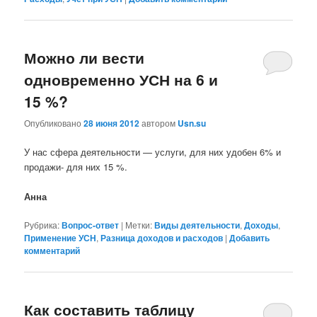
Можно ли вести
одновременно УСН на 6 и
15 %?
Опубликовано
28 июня 2012
автором
Usn.su
У нас сфера деятельности — услуги, для них удобен 6% и
продажи- для них 15 %.
Анна
Рубрика:
Вопрос-ответ
|
Метки:
Виды деятельности
,
Доходы
,
Применение УСН
,
Разница доходов и расходов
|
Добавить
комментарий
Как составить таблицу