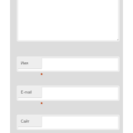
Имя
*
E-mail
*
Сайт