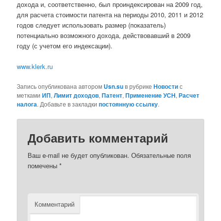
дохода и, соответственно, был проиндексирован на 2009 год,
для расчета стоимости патента на периоды 2010, 2011 и 2012
годов следует использовать размер (показатель)
потенциально возможного дохода, действовавший в 2009
году (с учетом его индексации).
www.klerk.ru
Запись опубликована автором
Usn.su
в рубрике
Новости
с
метками
ИП
,
Лимит доходов
,
Патент
,
Применение УСН
,
Расчет
налога
. Добавьте в закладки
постоянную ссылку
.
Добавить комментарий
Ваш e-mail не будет опубликован.
Обязательные поля
помечены
*
Комментарий