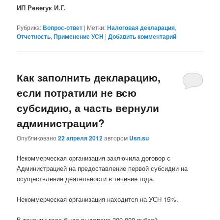
ИП Ревегук И.Г.
Рубрика:
Вопрос-ответ
|
Метки:
Налоговая декларация
,
Отчетность
,
Применение УСН
|
Добавить комментарий
Как заполнить декларацию,
если потратили не всю
субсидию, а часть вернули
администрации?
Опубликовано
22 апреля 2012
автором
Usn.su
Некоммерческая организация заключила договор с
Администрацией на предоставление первой субсидии на
осуществление деятельности в течение года.
Некоммерческая организация находится на УСН 15%.
В течении года было выделено 300 000 рублей.