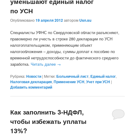
уменьшают единый налог
по УСН
Опубликовано
19 апреля 2012
автором
Usn.su
Специалисты УФНС по Свердловской области разъясняют,
правомерно ли учесть в строке 280 декларации по УСН
налогоплательщиком, применяющим объект
налогообложения – доходы, суммы доплат к пособию по
временной нетрудоспособности до фактического среднего
заработка.
Читать далее
→
Рубрика:
Новости
|
Метки:
Больничный лист
,
Единый налог
,
Налоговая декларация
,
Применение УСН
,
Учет при УСН
|
Добавить комментарий
Как заполнить 3-НДФЛ,
чтобы избежать уплаты
13%?