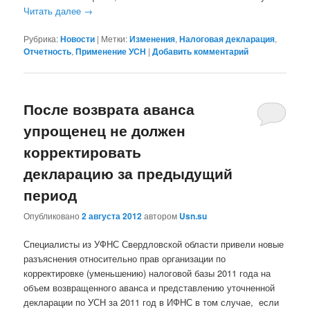
Читать далее
→
Рубрика:
Новости
|
Метки:
Изменения
,
Налоговая декларация
,
Отчетность
,
Применение УСН
|
Добавить комментарий
После возврата аванса
упрощенец не должен
корректировать
декларацию за предыдущий
период
Опубликовано
2 августа 2012
автором
Usn.su
Специалисты из УФНС Свердловской области привели новые
разъяснения относительно прав организации по
корректировке (уменьшению) налоговой базы 2011 года на
объем возвращенного аванса и представлению уточненной
декларации по УСН за 2011 год в ИФНС в том случае, если