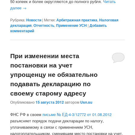
50 копеек и более округляются до полного рубля.
Читать
далее
→
Рубрика:
Новости
|
Метки:
Арбитражная практика
,
Налоговая
декларация
,
Отчетность
,
Применение УСН
|
Добавить
комментарий
При изменении места
постановки на учет
упрощенцу не обязательно
подавать декларацию по
своему старому адресу
Опубликовано
15 августа 2012
автором
Usn.su
ФНС РФ в своем
письме № ЕД-4-3/12772 от 01.08.2012
разъясняет порядок подачи декларации по налогу,
уплачиваемому в связи с применением УСН,
налогоплательщиком, сменившим место постановки на учет.