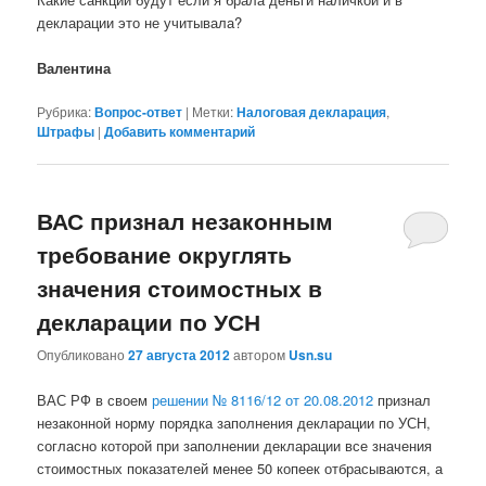
декларации это не учитывала?
Валентина
Рубрика:
Вопрос-ответ
|
Метки:
Налоговая декларация
,
Штрафы
|
Добавить комментарий
ВАС признал незаконным
требование округлять
значения стоимостных в
декларации по УСН
Опубликовано
27 августа 2012
автором
Usn.su
ВАС РФ в своем
решении № 8116/12 от 20.08.2012
признал
незаконной норму порядка заполнения декларации по УСН,
согласно которой при заполнении декларации все значения
стоимостных показателей менее 50 копеек отбрасываются, а