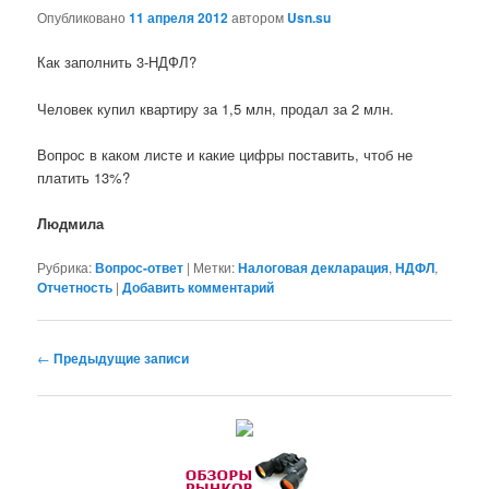
Опубликовано
11 апреля 2012
автором
Usn.su
Как заполнить 3-НДФЛ?
Человек купил квартиру за 1,5 млн, продал за 2 млн.
Вопрос в каком листе и какие цифры поставить, чтоб не
платить 13%?
Людмила
Рубрика:
Вопрос-ответ
|
Метки:
Налоговая декларация
,
НДФЛ
,
Отчетность
|
Добавить комментарий
Навигация по записям
←
Предыдущие записи