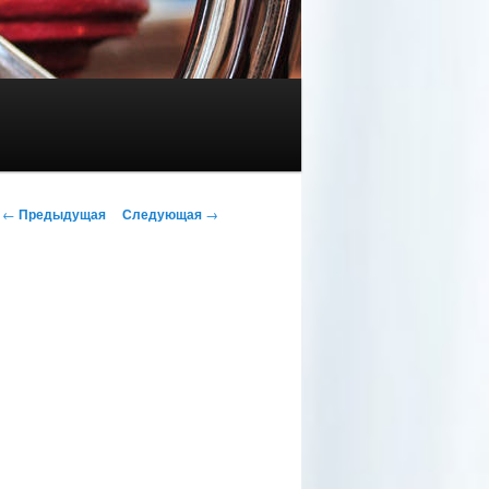
Навигация по записям
←
Предыдущая
Следующая
→