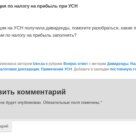
ия по налогу на прибыль при УСН
ция на УСН получила дивиденды, помогите разобраться, какие 
ии по налогу на прибыль заполнять?
бликована автором
Usn.su
в рубрике
Вопрос-ответ
с метками
Дивиденды
,
На
алоговая декларация
,
Применение УСН
. Добавьте в закладки
постоянную с
вить комментарий
 не будет опубликован.
Обязательные поля помечены
*
арий