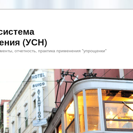
система
ения (УСН)
менты, отчетность, практика применения "упрощенки"