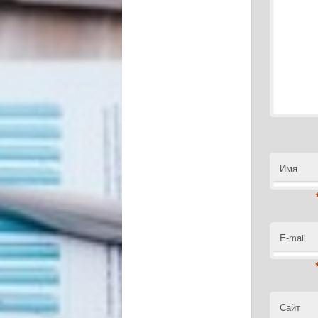
Имя
E-mail
Сайт