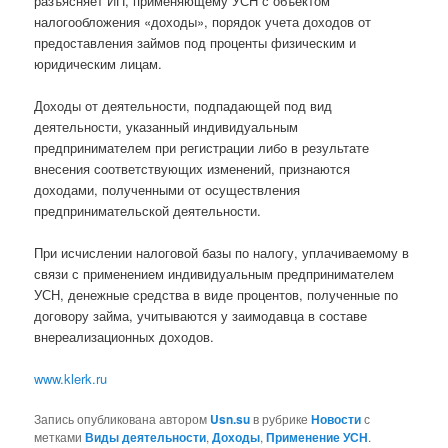
разъясняет ИП, применяющему УСН с объектом
налогообложения «доходы», порядок учета доходов от
предоставления займов под проценты физическим и
юридическим лицам.
Доходы от деятельности, подпадающей под вид
деятельности, указанный индивидуальным
предпринимателем при регистрации либо в результате
внесения соответствующих изменений, признаются
доходами, полученными от осуществления
предпринимательской деятельности.
При исчислении налоговой базы по налогу, уплачиваемому в
связи с применением индивидуальным предпринимателем
УСН, денежные средства в виде процентов, полученные по
договору займа, учитываются у заимодавца в составе
внереализационных доходов.
www.klerk.ru
Запись опубликована автором
Usn.su
в рубрике
Новости
с
метками
Виды деятельности
,
Доходы
,
Применение УСН
.