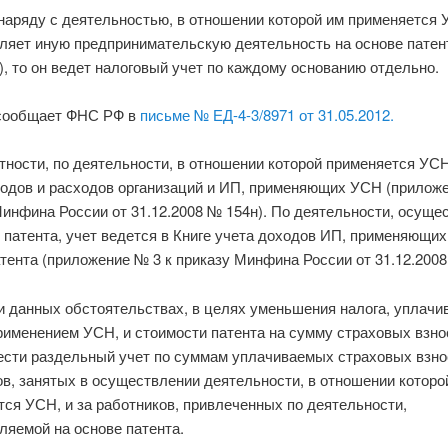
наряду с деятельностью, в отношении которой им применяется 
ляет иную предпринимательскую деятельность на основе патен
), то он ведет налоговый учет по каждому основанию отдельно.
сообщает ФНС РФ в
письме № ЕД-4-3/8971 от 31.05.2012.
стности, по деятельности, в отношении которой применяется УСН
ходов и расходов организаций и ИП, применяющих УСН (приложе
Минфина России от 31.12.2008 № 154н). По деятельности, осуще
 патента, учет ведется в Книге учета доходов ИП, применяющи
тента (приложение № 3 к приказу Минфина России от 31.12.2008
и данных обстоятельствах, в целях уменьшения налога, уплачи
применением УСН, и стоимости патента на сумму страховых взно
ести раздельный учет по суммам уплачиваемых страховых взно
в, занятых в осуществлении деятельности, в отношении которо
ся УСН, и за работников, привлеченных по деятельности,
ляемой на основе патента.