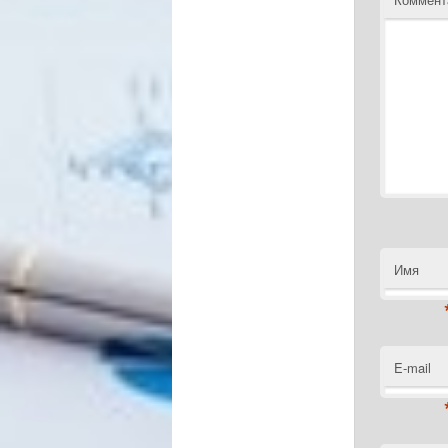
Имя
E-mail