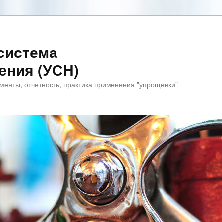
система
ения (УСН)
менты, отчетность, практика применения "упрощенки"