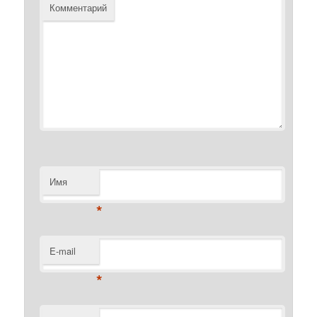
Комментарий
Имя
*
E-mail
*