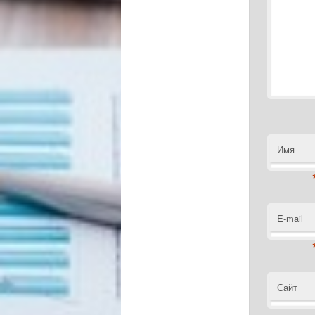
Имя
E-mail
Сайт