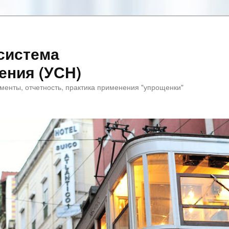
система
ения (УСН)
менты, отчетность, практика применения "упрощенки"