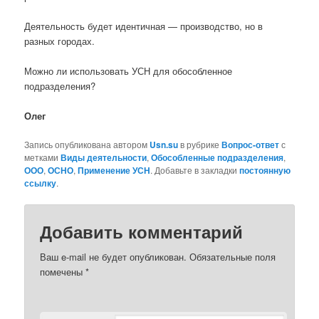
Деятельность будет идентичная — производство, но в
разных городах.
Можно ли использовать УСН для обособленное
подразделения?
Олег
Запись опубликована автором
Usn.su
в рубрике
Вопрос-ответ
с
метками
Виды деятельности
,
Обособленные подразделения
,
ООО
,
ОСНО
,
Применение УСН
. Добавьте в закладки
постоянную
ссылку
.
Добавить комментарий
Ваш e-mail не будет опубликован.
Обязательные поля
помечены
*