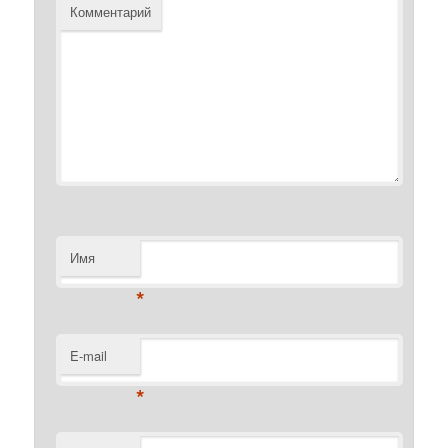
Комментарий
Имя
*
E-mail
*