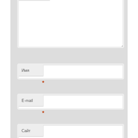
Имя
*
E-mail
*
Сайт