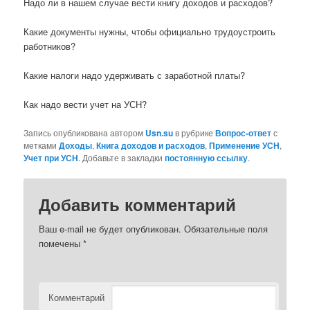
Надо ли в нашем случае вести книгу доходов и расходов?
Какие документы нужны, чтобы официально трудоустроить
работников?
Какие налоги надо удерживать с заработной платы?
Как надо вести учет на УСН?
Запись опубликована автором
Usn.su
в рубрике
Вопрос-ответ
с
метками
Доходы
,
Книга доходов и расходов
,
Применение УСН
,
Учет при УСН
. Добавьте в закладки
постоянную ссылку
.
Добавить комментарий
Ваш e-mail не будет опубликован.
Обязательные поля
помечены
*
Комментарий