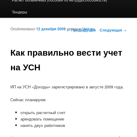
Тендеры
Опубликовано
12 декабря 2009
автором
Usn.su
Навигация по записям
←
Предыдущая
Следующая
→
Как правильно вести учет
на УСН
ИП на УСН «Доходы» зарегистрировано в августе 2009 года.
Сейчас планируем:
открыть расчетный счет
арендовать помещение
нанять двух работников