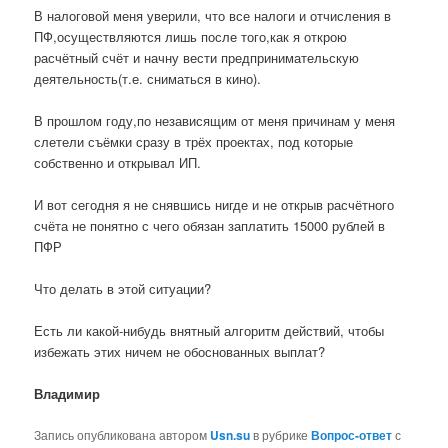
В налоговой меня уверили, что все налоги и отчисления в
ПФ,осуществляются лишь после того,как я открою
расчётный счёт и начну вести предпринимательскую
деятельность(т.е. сниматься в кино).
В прошлом году,по независящим от меня причинам у меня
слетели съёмки сразу в трёх проектах, под которые
собственно и открывал ИП.
И вот сегодня я не снявшись нигде и не открыв расчётного
счёта не понятно с чего обязан заплатить 15000 рублей в
ПФР
Что делать в этой ситуации?
Есть ли какой-нибудь внятный алгоритм действий, чтобы
избежать этих ничем не обоснованных выплат?
Владимир
Запись опубликована автором
Usn.su
в рубрике
Вопрос-ответ
с