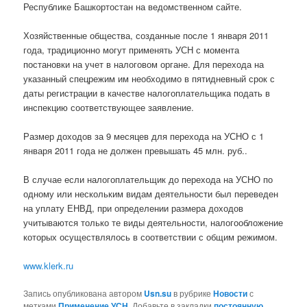
Республике Башкортостан на ведомственном сайте.
Хозяйственные общества, созданные после 1 января 2011
года, традиционно могут применять УСН с момента
постановки на учет в налоговом органе. Для перехода на
указанный спецрежим им необходимо в пятидневный срок с
даты регистрации в качестве налогоплательщика подать в
инспекцию соответствующее заявление.
Размер доходов за 9 месяцев для перехода на УСНО с 1
января 2011 года не должен превышать 45 млн. руб..
В случае если налогоплательщик до перехода на УСНО по
одному или нескольким видам деятельности был переведен
на уплату ЕНВД, при определении размера доходов
учитываются только те виды деятельности, налогообложение
которых осуществлялось в соответствии с общим режимом.
www.klerk.ru
Запись опубликована автором
Usn.su
в рубрике
Новости
с
метками
Применение УСН
. Добавьте в закладки
постоянную