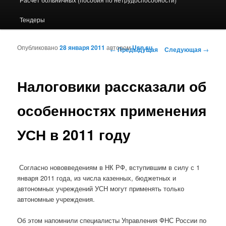
Тендеры
Опубликовано
28 января 2011
автором
Usn.su
Навигация по записям
←
Предыдущая
Следующая
→
Налоговики рассказали об
особенностях применения
УСН в 2011 году
Согласно нововведениям в НК РФ, вступившим в силу с 1
января 2011 года, из числа казенных, бюджетных и
автономных учреждений УСН могут применять только
автономные учреждения.
Об этом напомнили специалисты Управления ФНС России по