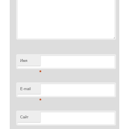
Имя
*
E-mail
*
Сайт