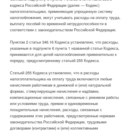
кодекса Российской Федерации (далее — Кодекс)
налогоплательщики, применяющие упрощенную систему
налогообложения, могут учитывать расходы на оплату труда,
выплату пособий по временной нетрудоспособности в
соответствии с законодательством Российской Федерации.
Пунктом 2 статьи 346.16 Кодекса установлено, что расходы,
указанные в подпункте 6 пункта 1 названной статьи Кодекса,
принимаются для целей налогообложения применительно к
порядку, предусмотренному статьей 255 Кодекса.
Статьей 255 Кодекса установлено, что в расходы
налогоплательщика на оплату труда включаются любые
начисления работникам в денежной и (или) натуральной
формах, стимулирующие начисления и надбавки,
компенсационные начисления, связанные с режимом работы
или условиями труда, премии и единовременные
поощрительные начисления, расходы, связанные с
содержанием этих работников, предусмотренные нормами
законодательства Российской Федерации, трудовыми
договорами (контрактами) и (или) коллективными