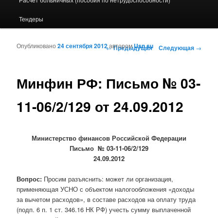
Тендеры
Опубликовано
24 сентября 2012
автором
Usn.su
Навигация по записям
←
Предыдущая
Следующая
→
Минфин РФ: Письмо № 03-
11-06/2/129 от 24.09.2012
Министерство финансов Российской Федерации
Письмо № 03-11-06/2/129
24.09.2012
Вопрос:
Просим разъяснить: может ли организация,
применяющая УСНО с объектом налогообложения «доходы
за вычетом расходов», в составе расходов на оплату труда
(подп. 6 п. 1 ст. 346.16 НК РФ) учесть сумму выплаченной