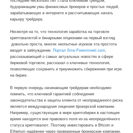
последние несколько лет стала ключевым трендом,
будоражащим умы финансовых брокеров и простых людей,
зарабатывающих в интернете и рассчитывающих начать
карьеру трейдера.
Несмотря на то, что технология заработка на торговле
криптовалютой и бинарными опционами на первый взгляд
довольно проста, многих неопытных игроков эта простота
вводит в заблуждение.
Портал Sms-Forexinvest.com
,
рассказывающий о самых актуальных новостях в сфере
биржевой торговли, рассказал о ключевых технология,
позволяющих сохранить и приумножить сбережения при игре
на бирже.
В первую очередь начинающим трейдерам необходимо
помнить, что ключевой гарантией соблюдения
законодательства и защиты клиента от неоправданного риска
является международная лицензия брокерской компании.
Например, существующие в мире криптобиржи в настоящее
время находятся вне правового поля из-за неопределённого
статуса криптовалют. Поэтому инвестировать в Bitcoin и
Etherium надёжнее через проверенные брокерские компании,