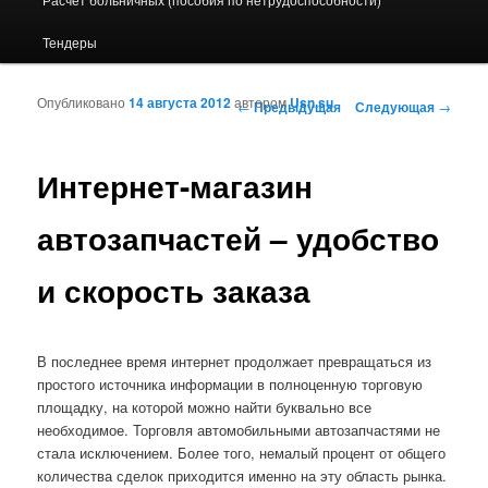
Тендеры
Опубликовано
14 августа 2012
автором
Usn.su
Навигация по записям
←
Предыдущая
Следующая
→
Интернет-магазин
автозапчастей – удобство
и скорость заказа
В последнее время интернет продолжает превращаться из
простого источника информации в полноценную торговую
площадку, на которой можно найти буквально все
необходимое. Торговля автомобильными автозапчастями не
стала исключением. Более того, немалый процент от общего
количества сделок приходится именно на эту область рынка.