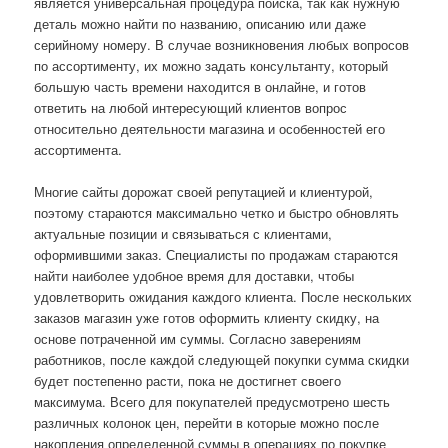
является универсальная процедура поиска, так как нужную
деталь можно найти по названию, описанию или даже
серийному номеру. В случае возникновения любых вопросов
по ассортименту, их можно задать консультанту, который
большую часть времени находится в онлайне, и готов
ответить на любой интересующий клиентов вопрос
относительно деятельности магазина и особенностей его
ассортимента.
Многие сайты дорожат своей репутацией и клиентурой,
поэтому стараются максимально четко и быстро обновлять
актуальные позиции и связываться с клиентами,
оформившими заказ. Специалисты по продажам стараются
найти наиболее удобное время для доставки, чтобы
удовлетворить ожидания каждого клиента. После нескольких
заказов магазин уже готов оформить клиенту скидку, на
основе потраченной им суммы. Согласно заверениям
работников, после каждой следующей покупки сумма скидки
будет постепенно расти, пока не достигнет своего
максимума. Всего для покупателей предусмотрено шесть
различных колонок цен, перейти в которые можно после
накопления определенной суммы в операциях по покупке