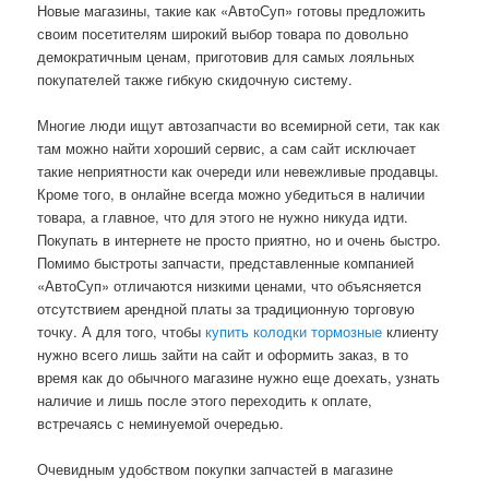
Новые магазины, такие как «АвтоСуп» готовы предложить
своим посетителям широкий выбор товара по довольно
демократичным ценам, приготовив для самых лояльных
покупателей также гибкую скидочную систему.
Многие люди ищут автозапчасти во всемирной сети, так как
там можно найти хороший сервис, а сам сайт исключает
такие неприятности как очереди или невежливые продавцы.
Кроме того, в онлайне всегда можно убедиться в наличии
товара, а главное, что для этого не нужно никуда идти.
Покупать в интернете не просто приятно, но и очень быстро.
Помимо быстроты запчасти, представленные компанией
«АвтоСуп» отличаются низкими ценами, что объясняется
отсутствием арендной платы за традиционную торговую
точку. А для того, чтобы
купить колодки тормозные
клиенту
нужно всего лишь зайти на сайт и оформить заказ, в то
время как до обычного магазине нужно еще доехать, узнать
наличие и лишь после этого переходить к оплате,
встречаясь с неминуемой очередью.
Очевидным удобством покупки запчастей в магазине