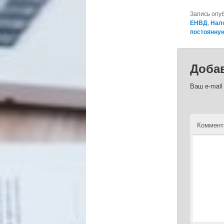
Запись опу
ЕНВД
,
Нал
постоянну
Доба
Ваш e-mail
Коммент