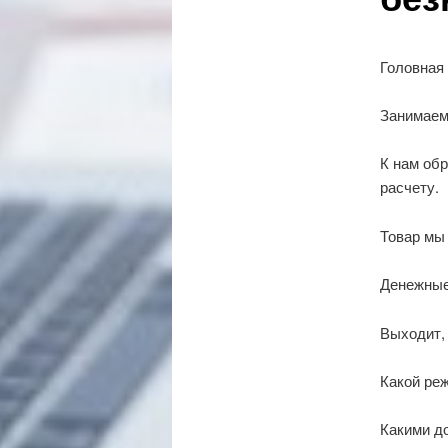
Головная
Занимаем
К нам обр
расчету.
Товар мы
Денежные
Выходит, 
Какой ре
Какими д