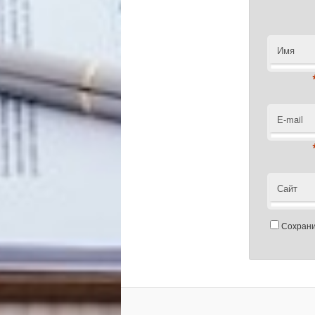
Имя
E-mail
Сайт
Сохрани