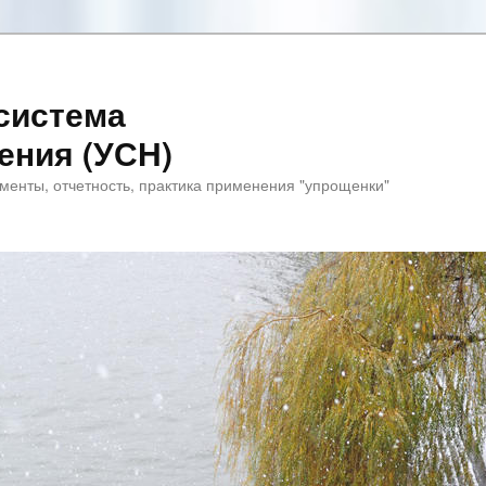
система
ения (УСН)
менты, отчетность, практика применения "упрощенки"