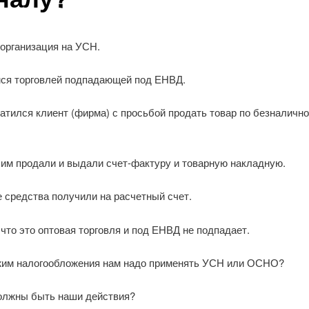
 организация на УСН.
ся торговлей подпадающей под ЕНВД.
атился клиент (фирма) с просьбой продать товар по безналичн
 им продали и выдали счет-фактуру и товарную накладную.
 средства получили на расчетный счет.
что это оптовая торговля и под ЕНВД не подпадает.
жим налогообложения нам надо применять УСН или ОСНО?
олжны быть наши действия?