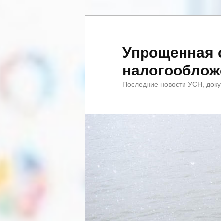
Упрощенная 
налогооблож
Последние новости УСН, доку