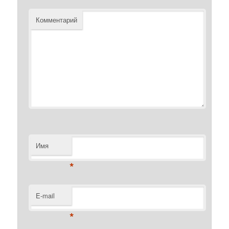
Комментарий
Имя
*
E-mail
*