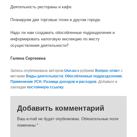
Деятельность рестораны и кафе.
Планируем две торговые точки в другом городе.
Надо ли нам создавать обособленные подразделения и
информировать налоговую инспекцию по месту
осуществления деятельности?
Галина Сергеевна
Запись опубликована автором
Usn.su
в рубрике
Вопрос-ответ
с
метками
Виды деятельности
,
Обособленные подразделения
,
Применение УСН
,
Разница доходов и расходов
. Добавьте в
закладки
постоянную ссылку
.
Добавить комментарий
Ваш e-mail не будет опубликован.
Обязательные поля
помечены
*