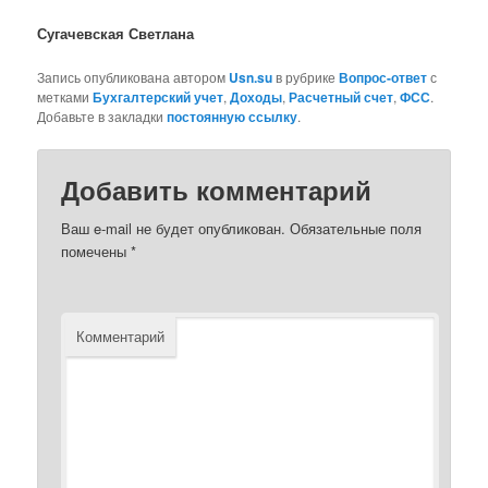
Сугачевская Светлана
Запись опубликована автором
Usn.su
в рубрике
Вопрос-ответ
с
метками
Бухгалтерский учет
,
Доходы
,
Расчетный счет
,
ФСС
.
Добавьте в закладки
постоянную ссылку
.
Добавить комментарий
Ваш e-mail не будет опубликован.
Обязательные поля
помечены
*
Комментарий