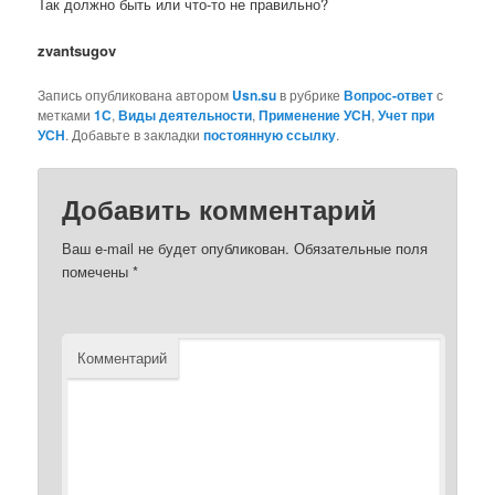
Так должно быть или что-то не правильно?
zvantsugov
Запись опубликована автором
Usn.su
в рубрике
Вопрос-ответ
с
метками
1С
,
Виды деятельности
,
Применение УСН
,
Учет при
УСН
. Добавьте в закладки
постоянную ссылку
.
Добавить комментарий
Ваш e-mail не будет опубликован.
Обязательные поля
помечены
*
Комментарий