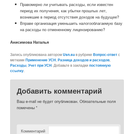
Правомерно ли учитывать расходы, если известен
период их получения, как убытки прошлых лет,
возникшие в период отсутствия доходов на будущее?
Вправе организация уменьшить налогооблагаемую базу
на расходы по отмененному лицензированию?
Анисимова Наталья
Запись опубликована автором
Usn.su
в рубрике
Вопрос-ответ
с
метками
Применение УСН
,
Разница доходов и расходов
,
Расходы
,
Учет при УСН
. Добавьте в закладки
постоянную
ссылку
.
Добавить комментарий
Ваш e-mail не будет опубликован.
Обязательные поля
помечены
*
Комментарий