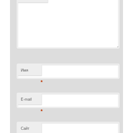
Имя
*
E-mail
*
Сайт