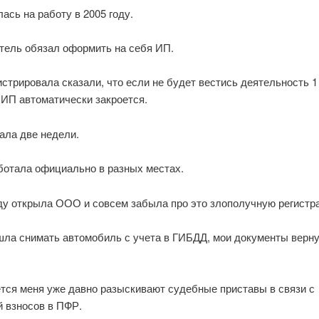
ась на работу в 2005 году.
тель обязал оформить на себя ИП.
истрировала сказали, что если не будет вестись деятельность 1 
 ИП автоматически закроется.
ала две недели.
ботала официально в разных местах.
оду открыла ООО и совсем забыла про это злополучную регистр
шла снимать автомобиль с учета в ГИБДД, мои документы верну
тся меня уже давно разыскивают судебные приставы в связи с
й взносов в ПФР.