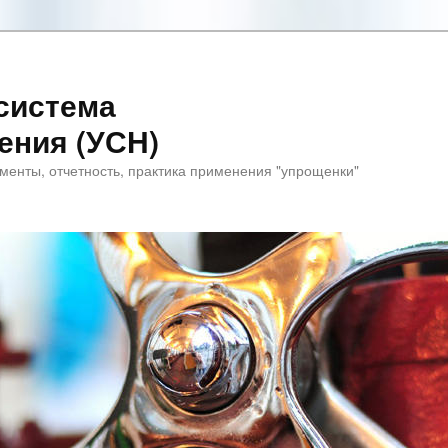
система
ения (УСН)
менты, отчетность, практика применения "упрощенки"