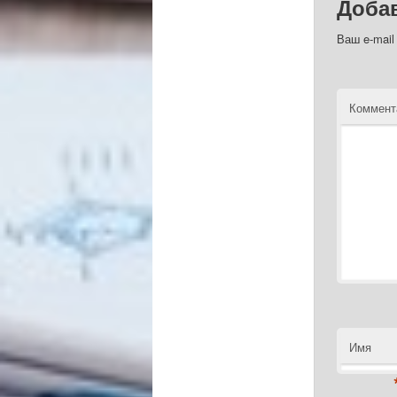
Доба
Ваш e-mail
Коммент
Имя