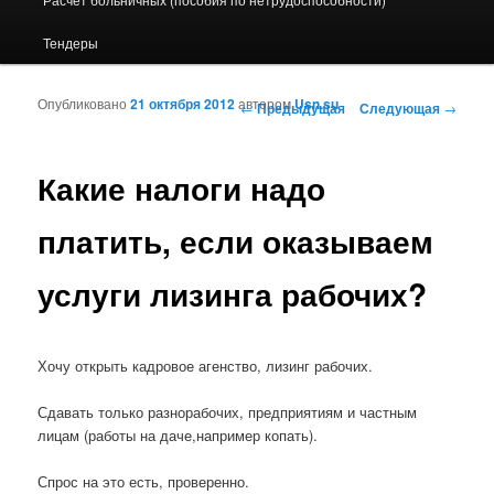
Тендеры
Опубликовано
21 октября 2012
автором
Usn.su
Навигация по записям
←
Предыдущая
Следующая
→
Какие налоги надо
платить, если оказываем
услуги лизинга рабочих?
Хочу открыть кадровое агенство, лизинг рабочих.
Сдавать только разнорабочих, предприятиям и частным
лицам (работы на даче,например копать).
Спрос на это есть, проверенно.