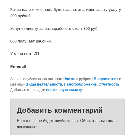
Какие налоги мне надо будет заплатить, имея за эту услугу
200 рублей.
Услуги клиенту за разнорабочего стоят 800 руб.
600 получает рабочий.
У меня есть ИП.
Евгений
Запись опубликована автором
Usn.su
в рубрике
Вопрос-ответ
с
метками
Виды деятельности
,
Налогообложение
,
Отчетность
.
Добавьте в закладки
постоянную ссылку
.
Добавить комментарий
Ваш e-mail не будет опубликован.
Обязательные поля
помечены
*