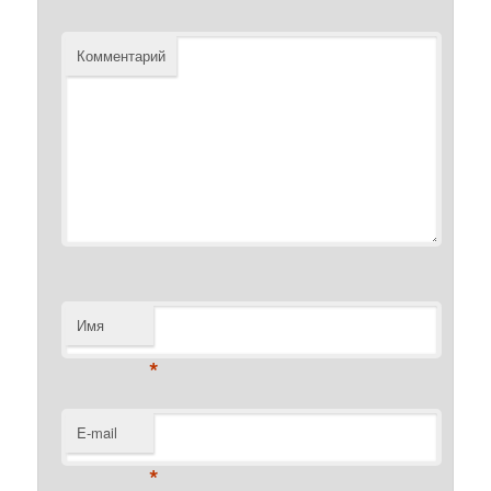
Комментарий
Имя
*
E-mail
*