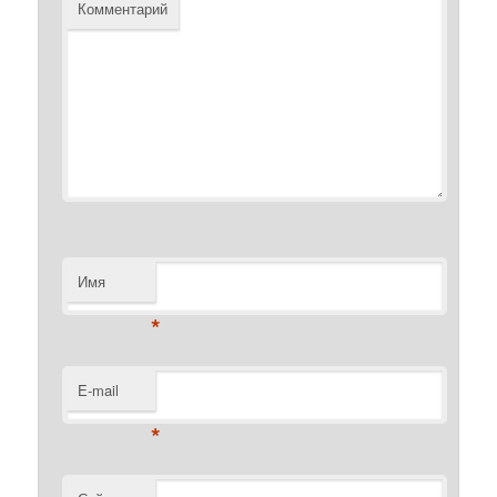
Комментарий
Имя
*
E-mail
*