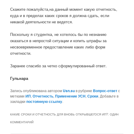
Скажите пожалуйста,на данный момент какую отчетность,
куда и в пределах каких сроков я должна сдать, если
никакой деятельности не ведется.
Поскольку я студентка, не хотелось бы по незнанию
оказаться в непростой ситуации и копить штрафы за
несвоевременное предоставление каких либо форм
отчетности.
Заранее спасибо за четко сформулированный ответ.
Гульнара
Запись опубликована автором
Usn.su
в рубрике
Вопрос-ответ
с
метками
ИП
,
Отчетность
,
Применение УСН
,
Сроки
. Добавьте в
закладки
постоянную ссылку
.
КАКИЕ СРОКИ И ОТЧЕТНОСТЬ ДЛЯ ВНОВЬ ОТКРЫВШЕГОСЯ ИП?
: ОДИН
КОММЕНТАРИЙ