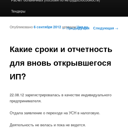
Тендеры
Опубликовано
6 сентября 2012
автором
Usn.su
Навигация по записям
←
Предыдущая
Следующая
→
Какие сроки и отчетность
для вновь открывшегося
ИП?
22.08.12 зарегистрировалась в качестве индивидуального
предпринимателя.
Отдала заявление о переходе на УСН в налоговую.
Деятельность не велась и пока не ведется.