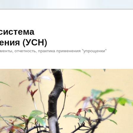
система
ения (УСН)
менты, отчетность, практика применения "упрощенки"