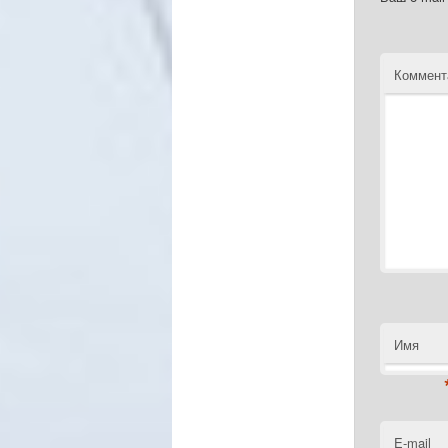
Коммент
Имя
E-mail