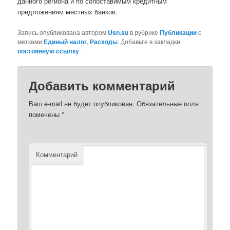
данного региона и по сопоставимым кредитным
предложениям местных банков.
Запись опубликована автором
Usn.su
в рубрике
Публикации
с
метками
Единый налог
,
Расходы
. Добавьте в закладки
постоянную ссылку
.
Добавить комментарий
Ваш e-mail не будет опубликован.
Обязательные поля
помечены
*
Комментарий