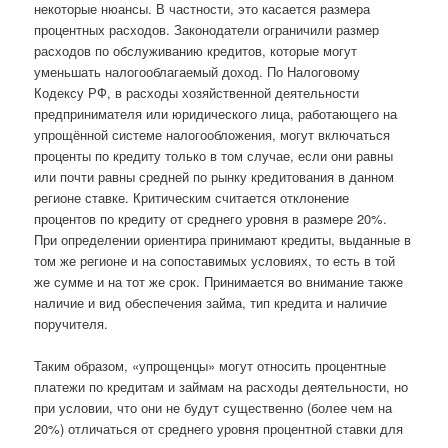
некоторые нюансы. В частности, это касается размера
процентных расходов. Законодатели ограничили размер
расходов по обслуживанию кредитов, которые могут
уменьшать налогооблагаемый доход. По Налоговому
Кодексу РФ, в расходы хозяйственной деятельности
предпринимателя или юридического лица, работающего на
упрощённой системе налогообложения, могут включаться
проценты по кредиту только в том случае, если они равны
или почти равны средней по рынку кредитования в данном
регионе ставке. Критическим считается отклонение
процентов по кредиту от среднего уровня в размере 20%.
При определении ориентира принимают кредиты, выданные в
том же регионе и на сопоставимых условиях, то есть в той
же сумме и на тот же срок. Принимается во внимание также
наличие и вид обеспечения займа, тип кредита и наличие
поручителя.
Таким образом, «упрощенцы» могут относить процентные
платежи по кредитам и займам на расходы деятельности, но
при условии, что они не будут существенно (более чем на
20%) отличаться от среднего уровня процентной ставки для