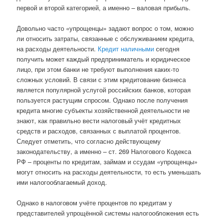
первой и второй категорией, а именно – валовая прибыль.
Довольно часто «упрощенцы» задают вопрос о том, можно
ли относить затраты, связанные с обслуживанием кредита,
на расходы деятельности.
Кредит наличными
сегодня
получить может каждый предприниматель и юридическое
лицо, при этом банки не требуют выполнения каких-то
сложных условий. В связи с этим кредитование бизнеса
является популярной услугой российских банков, которая
пользуется растущим спросом. Однако после получения
кредита многие субъекты хозяйственной деятельности не
знают, как правильно вести налоговый учёт кредитных
средств и расходов, связанных с выплатой процентов.
Следует отметить, что согласно действующему
законодательству, а именно – ст. 269 Налогового Кодекса
РФ – проценты по кредитам, займам и ссудам «упрощенцы»
могут относить на расходы деятельности, то есть уменьшать
ими налогооблагаемый доход.
Однако в налоговом учёте процентов по кредитам у
представителей упрощённой системы налогообложения есть