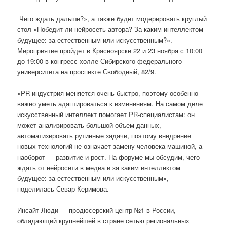
Чего ждать дальше?», а также будет модерировать круглый
стол «Победит ли нейросеть автора? За каким интеллектом
будущее: за естественным или искусственным?».
Мероприятие пройдет в Красноярске 22 и 23 ноября с 10:00
до 19:00 в конгресс-холле Сибирского федерального
университета на проспекте Свободный, 82/9.
«PR-индустрия меняется очень быстро, поэтому особенно
важно уметь адаптироваться к изменениям. На самом деле
искусственный интеллект помогает PR-специалистам: он
может анализировать большой объем данных,
автоматизировать рутинные задачи, поэтому внедрение
новых технологий не означает замену человека машиной, а
наоборот — развитие и рост. На форуме мы обсудим, чего
ждать от нейросети в медиа и за каким интеллектом
будущее: за естественным или искусственным», —
поделилась Севар Керимова.
Инсайт Люди — продюсерский центр №1 в России,
обладающий крупнейшей в стране сетью региональных