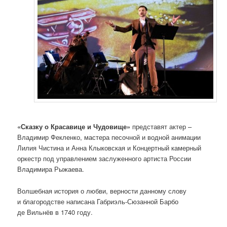
«Сказку о Красавице и Чудовище»
представят актер –
Владимир Фекленко, мастера песочной и водной анимации
Лилия Чистина и Анна Клыковская и Концертный камерный
оркестр под управлением заслуженного артиста России
Владимира Рыжаева.
Волшебная история о любви, верности данному слову
и благородстве написана Габриэль-Сюзанной Барбо
де Вильнёв в 1740 году.