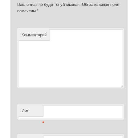
Ваш e-mail не будет опубликован.
Обязательные поля
помечены
*
Комментарий
Имя
*