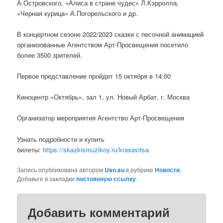
А.Островского, «Алиса в стране чудес» Л.Кэрролла,
«Черная курица» А.Погорельского и др.
В концертном сезоне 2022/2023 сказки с песочной анимацией
организованные Агентством Арт-Просвещения посетило
более 3500 зрителей.
Первое представление пройдет 15 октября в 14:00
Киноцентр «Октябрь», зал 1, ул. Новый Арбат, г. Москва
Организатор мероприятия Агентство Арт-Просвещения
Узнать подробности и купить
билеты:
https://skazkismuzikoy.ru/krasavitsa
Запись опубликована автором
Usn.su
в рубрике
Новости
.
Добавьте в закладки
постоянную ссылку
.
Добавить комментарий