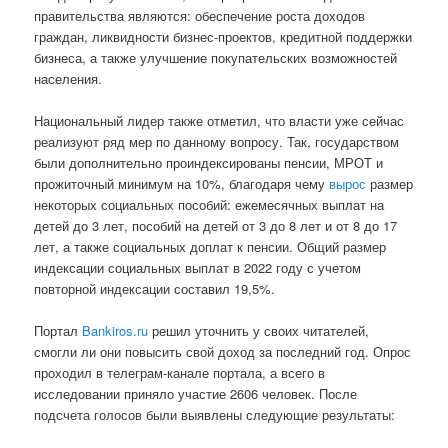
правительства являются: обеспечение роста доходов
граждан, ликвидности бизнес-проектов, кредитной поддержки
бизнеса, а также улучшение покупательских возможностей
населения.
Национальный лидер также отметил, что власти уже сейчас
реализуют ряд мер по данному вопросу. Так, государством
были дополнительно проиндексированы пенсии, МРОТ и
прожиточный минимум на 10%, благодаря чему
вырос
размер
некоторых социальных пособий: ежемесячных выплат на
детей до 3 лет, пособий на детей от 3 до 8 лет и от 8 до 17
лет, а также социальных доплат к пенсии. Общий размер
индексации социальных выплат в 2022 году с учетом
повторной индексации составил 19,5%.
Портал
Bankiros.ru
решил уточнить у своих читателей,
смогли ли они повысить свой доход за последний год. Опрос
проходил в телеграм-канале портала, а всего в
исследовании приняло участие 2606 человек. После
подсчета голосов были выявлены следующие результаты: