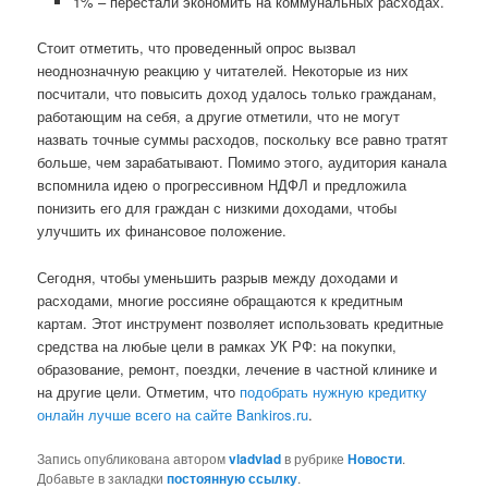
1% – перестали экономить на коммунальных расходах.
Стоит отметить, что проведенный опрос вызвал
неоднозначную реакцию у читателей. Некоторые из них
посчитали, что повысить доход удалось только гражданам,
работающим на себя, а другие отметили, что не могут
назвать точные суммы расходов, поскольку все равно тратят
больше, чем зарабатывают. Помимо этого, аудитория канала
вспомнила идею о прогрессивном НДФЛ и предложила
понизить его для граждан с низкими доходами, чтобы
улучшить их финансовое положение.
Сегодня, чтобы уменьшить разрыв между доходами и
расходами, многие россияне обращаются к кредитным
картам. Этот инструмент позволяет использовать кредитные
средства на любые цели в рамках УК РФ: на покупки,
образование, ремонт, поездки, лечение в частной клинике и
на другие цели. Отметим, что
подобрать нужную кредитку
онлайн лучше всего на сайте Bankiros.ru
.
Запись опубликована автором
vladvlad
в рубрике
Новости
.
Добавьте в закладки
постоянную ссылку
.