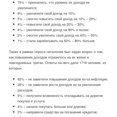
75% – признались, что уровень их дохода не
увеличился;
9% – увеличили свой доход на 10%;
5% – смогли повысить свой доход на 10% – 20%;
4% – повысили свой доход на 20% – 30%;
4% – увеличили свой доход на 80% и более;
2% – смогли увеличить свой доход на 40% – 50%;
1% – стали зарабатывать на 50% – 80% больше.
Также в рамках опроса читателям был задан вопрос о том,
как повышение доходов отразилось на их жизни и
повседневных тратах. Ответы на него дали 1719 человек, из
которых:
62% – не заметили повышения доходов из-за инфляции;
26% – не заметили роста доходов из-за увеличения
расходов;
5% – получили возможность откладывать на дорогие
покупки и услуги;
4% – начали покупать больше или дороже;
2% – направили средства на погашение кредитов;