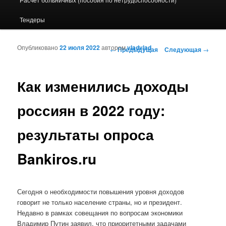
Тендеры
Опубликовано
22 июля 2022
автором
vladvlad
Навигация по записям
←
Предыдущая
Следующая
→
Как изменились доходы
россиян в 2022 году:
результаты опроса
Bankiros.ru
Сегодня о необходимости повышения уровня доходов
говорит не только население страны, но и президент.
Недавно в рамках совещания по вопросам экономики
Владимир Путин заявил, что приоритетными задачами