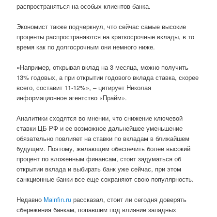
распространяться на особых клиентов банка.
Экономист также подчеркнул, что сейчас самые высокие
проценты распространяются на краткосрочные вклады, в то
время как по долгосрочным они немного ниже.
«Например, открывая вклад на 3 месяца, можно получить
13% годовых, а при открытии годового вклада ставка, скорее
всего, составит 11-12%», – цитирует Николая
информационное агентство «Прайм».
Аналитики сходятся во мнении, что снижение ключевой
ставки ЦБ РФ и ее возможное дальнейшее уменьшение
обязательно повлияет на ставки по вкладам в ближайшем
будущем. Поэтому, желающим обеспечить более высокий
процент по вложенным финансам, стоит задуматься об
открытии вклада и выбирать банк уже сейчас, при этом
санкционные банки все еще сохраняют свою популярность.
Недавно
Mainfin.ru
рассказал, стоит ли сегодня доверять
сбережения банкам, попавшим под влияние западных