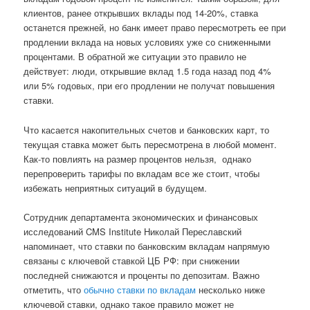
клиентов, ранее открывших вклады под 14-20%, ставка
останется прежней, но банк имеет право пересмотреть ее при
продлении вклада на новых условиях уже со сниженными
процентами. В обратной же ситуации это правило не
действует: люди, открывшие вклад 1.5 года назад под 4%
или 5% годовых, при его продлении не получат повышения
ставки.
Что касается накопительных счетов и банковских карт, то
текущая ставка может быть пересмотрена в любой момент.
Как-то повлиять на размер процентов нельзя, однако
перепроверить тарифы по вкладам все же стоит, чтобы
избежать неприятных ситуаций в будущем.
Сотрудник департамента экономических и финансовых
исследований CMS Institute Николай Переславский
напоминает, что ставки по банковским вкладам напрямую
связаны с ключевой ставкой ЦБ РФ: при снижении
последней снижаются и проценты по депозитам. Важно
отметить, что
обычно ставки по вкладам
несколько ниже
ключевой ставки, однако такое правило может не