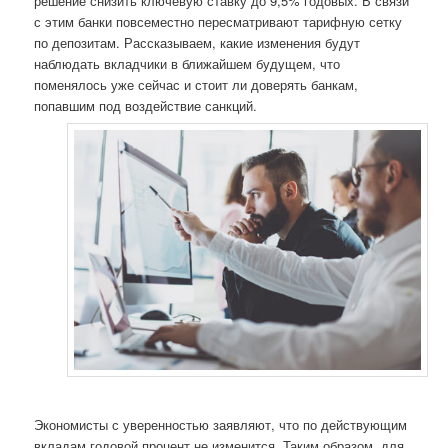
решение снизить ключевую ставку до 9,5% годовых. В связи
с этим банки повсеместно пересматривают тарифную сетку
по депозитам. Рассказываем, какие изменения будут
наблюдать вкладчики в ближайшем будущем, что
поменялось уже сейчас и стоит ли доверять банкам,
попавшим под воздействие санкций.
Экономисты с уверенностью заявляют, что по действующим
вкладам годовой процент не изменится. Таким образом, для