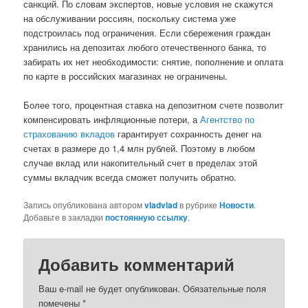
санкций. По словам экспертов, новые условия не скажутся
на обслуживании россиян, поскольку система уже
подстроилась под ограничения. Если сбережения граждан
хранились на депозитах любого отечественного банка, то
забирать их нет необходимости: снятие, пополнение и оплата
по карте в российских магазинах не ограничены.
Более того, процентная ставка на депозитном счете позволит
компенсировать инфляционные потери, а
Агентство по
страхованию вкладов
гарантирует сохранность денег на
счетах в размере до 1,4 млн рублей. Поэтому в любом
случае вклад или накопительный счет в пределах этой
суммы вкладчик всегда сможет получить обратно.
Запись опубликована автором
vladvlad
в рубрике
Новости
.
Добавьте в закладки
постоянную ссылку
.
Добавить комментарий
Ваш e-mail не будет опубликован.
Обязательные поля
помечены
*