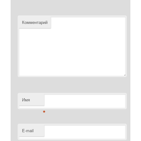
Комментарий
Имя
*
E-mail