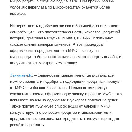
микрокредиты в среднем под 15–50%. При прочих равных
условиях переплата по микрокредитам окажется более
высокой.
На вероятность одобрения заявки в большей степени влияет
сам заёмщик – его платежеспособность, качество кредитной
истории, долговая нагрузка. И МФО, и банки используют
схожие схемы проверки клиентов. А вот процедура
оформления в среднем легче в МФО – заявку на
микрокредит в большинстве случаев можно подать онлайн, и
получить ответ быстрее, чем в банке.
Занимаем.kz
– финансовый маркетплейс Казахстана, где
можно сравнить и подобрать подходящий кредитный продукт
от МФО или банков Казахстана. Пользователи смогут
сэкономить время, оформив одну заявку в разные МФО – это
повышает шансы на одобрение и ускоряет получение денег.
Также портал публикует список акций от банков и МФО,
консультирует по вопросам кредитов и микрокредитов и
предлагает воспользоваться кредитным калькулятором для
расчёта переплаты.