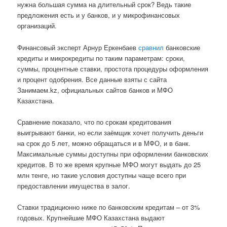
нужна большая сумма на длительный срок? Ведь такие
предложения есть и у банков, и у микрофинансовых
организаций.
Финансовый эксперт Арнур Еркенбаев
сравнил
банковские
кредиты и микрокредиты по таким параметрам: сроки,
суммы, процентные ставки, простота процедуры оформления
и процент одобрения. Все данные взяты с сайта
Занимаем.kz, официальных сайтов банков и МФО
Казахстана.
Сравнение показало, что по срокам кредитования
выигрывают банки, но если заёмщик хочет получить деньги
на срок до 5 лет, можно обращаться и в МФО, и в банк.
Максимальные суммы доступны при оформлении банковских
кредитов. В то же время крупные МФО могут выдать до 25
млн тенге, но такие условия доступны чаще всего при
предоставлении имущества в залог.
Ставки традиционно ниже по банковским кредитам – от 3%
годовых. Крупнейшие МФО Казахстана выдают