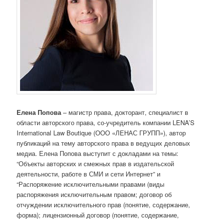
Елена Попова
– магистр права, докторант, специалист в
области авторского права, со-учредитель компании LENA’S
International Law Boutique (ООО «ЛЕНАС ГРУПП»), автор
публикаций на тему авторского права в ведущих деловых
медиа. Елена Попова выступит с докладами на темы:
“Объекты авторских и смежных прав в издательской
деятельности, работе в СМИ и сети Интернет” и
“Распоряжение исключительными правами (виды
распоряжения исключительным правом; договор об
отчуждении исключительного прав (понятие, содержание,
форма); лицензионный договор (понятие, содержание,