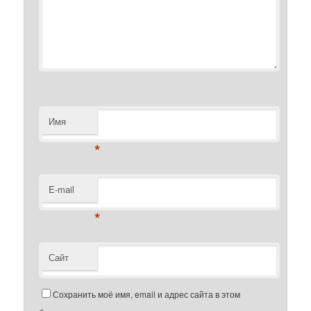
Имя
*
E-mail
*
Сайт
Сохранить моё имя, email и адрес сайта в этом