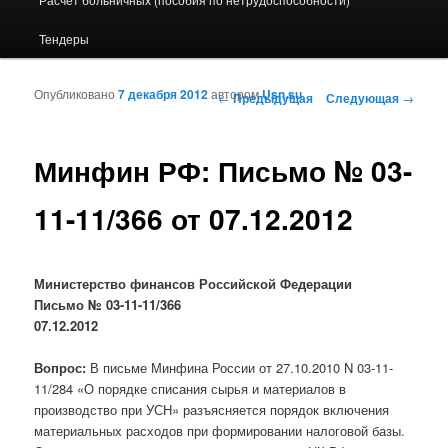
Тендеры
Опубликовано
7 декабря 2012
автором
Usn.su
Навигация по записям
←
Предыдущая
Следующая
→
Минфин РФ: Письмо № 03-
11-11/366 от 07.12.2012
Министерство финансов Российской Федерации
Письмо № 03-11-11/366
07.12.2012
Вопрос:
В письме Минфина России от 27.10.2010 N 03-11-
11/284 «О порядке списания сырья и материалов в
производство при УСН» разъясняется порядок включения
материальных расходов при формировании налоговой базы.