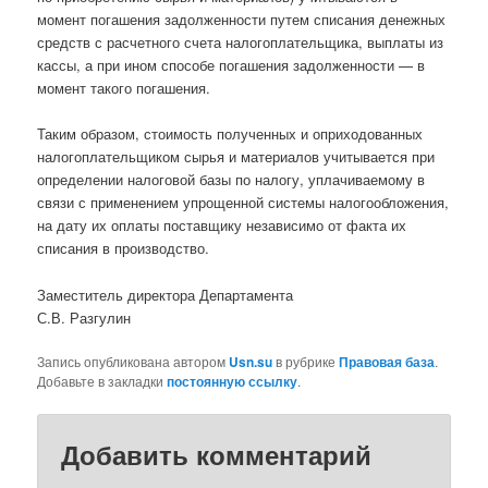
момент погашения задолженности путем списания денежных
средств с расчетного счета налогоплательщика, выплаты из
кассы, а при ином способе погашения задолженности — в
момент такого погашения.
Таким образом, стоимость полученных и оприходованных
налогоплательщиком сырья и материалов учитывается при
определении налоговой базы по налогу, уплачиваемому в
связи с применением упрощенной системы налогообложения,
на дату их оплаты поставщику независимо от факта их
списания в производство.
Заместитель директора Департамента
С.В. Разгулин
Запись опубликована автором
Usn.su
в рубрике
Правовая база
.
Добавьте в закладки
постоянную ссылку
.
Добавить комментарий