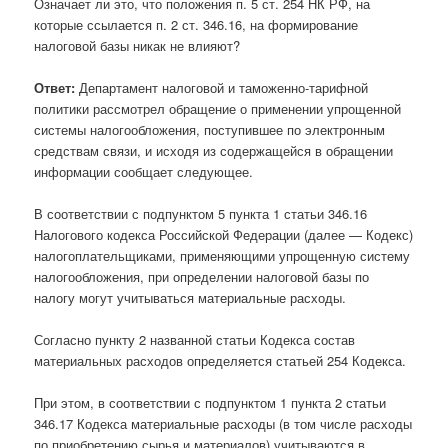
Означает ли это, что положения п. 5 ст. 254 НК РФ, на
которые ссылается п. 2 ст. 346.16, на формирование
налоговой базы никак не влияют?
Ответ:
Департамент налоговой и таможенно-тарифной
политики рассмотрел обращение о применении упрощенной
системы налогообложения, поступившее по электронным
средствам связи, и исходя из содержащейся в обращении
информации сообщает следующее.
В соответствии с подпунктом 5 пункта 1 статьи 346.16
Налогового кодекса Российской Федерации (далее — Кодекс)
налогоплательщиками, применяющими упрощенную систему
налогообложения, при определении налоговой базы по
налогу могут учитываться материальные расходы.
Согласно пункту 2 названной статьи Кодекса состав
материальных расходов определяется статьей 254 Кодекса.
При этом, в соответствии с подпунктом 1 пункта 2 статьи
346.17 Кодекса материальные расходы (в том числе расходы
по приобретению сырья и материалов) учитываются в