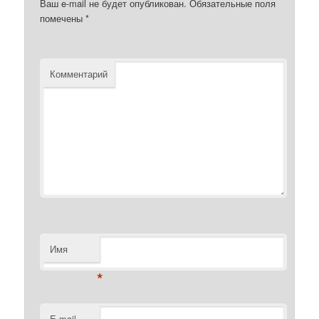
Ваш e-mail не будет опубликован.
Обязательные поля
помечены
*
Комментарий
Имя
*
E-mail