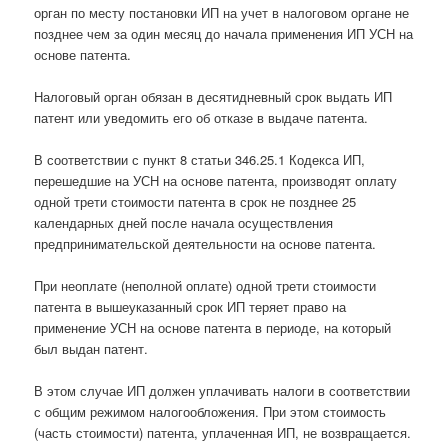
орган по месту постановки ИП на учет в налоговом органе не
позднее чем за один месяц до начала применения ИП УСН на
основе патента.
Налоговый орган обязан в десятидневный срок выдать ИП
патент или уведомить его об отказе в выдаче патента.
В соответствии с пункт 8 статьи 346.25.1 Кодекса ИП,
перешедшие на УСН на основе патента, производят оплату
одной трети стоимости патента в срок не позднее 25
календарных дней после начала осуществления
предпринимательской деятельности на основе патента.
При неоплате (неполной оплате) одной трети стоимости
патента в вышеуказанный срок ИП теряет право на
применение УСН на основе патента в периоде, на который
был выдан патент.
В этом случае ИП должен уплачивать налоги в соответствии
с общим режимом налогообложения. При этом стоимость
(часть стоимости) патента, уплаченная ИП, не возвращается.