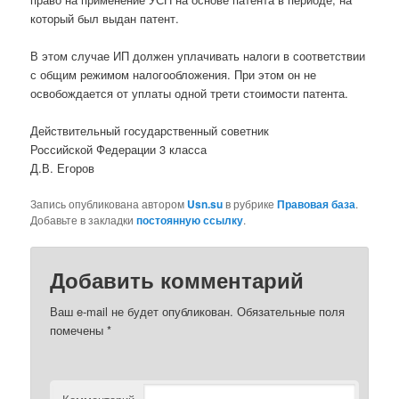
который был выдан патент.
В этом случае ИП должен уплачивать налоги в соответствии
с общим режимом налогообложения. При этом он не
освобождается от уплаты одной трети стоимости патента.
Действительный государственный советник
Российской Федерации 3 класса
Д.В. Егоров
Запись опубликована автором
Usn.su
в рубрике
Правовая база
.
Добавьте в закладки
постоянную ссылку
.
Добавить комментарий
Ваш e-mail не будет опубликован.
Обязательные поля
помечены
*