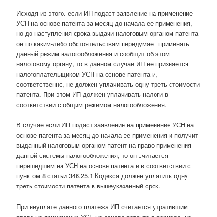
Исходя из этого, если ИП подаст заявление на применение
УСН на основе патента за месяц до начала ее применения,
но до наступления срока выдачи налоговым органом патента
он по каким-либо обстоятельствам передумает применять
данный режим налогообложения и сообщит об этом
налоговому органу, то в данном случае ИП не признается
налогоплательщиком УСН на основе патента и,
соответственно, не должен уплачивать одну треть стоимости
патента. При этом ИП должен уплачивать налоги в
соответствии с общим режимом налогообложения.
В случае если ИП подаст заявление на применение УСН на
основе патента за месяц до начала ее применения и получит
выданный налоговым органом патент на право применения
данной системы налогообложения, то он считается
перешедшим на УСН на основе патента и в соответствии с
пунктом 8 статьи 346.25.1 Кодекса должен уплатить одну
треть стоимости патента в вышеуказанный срок.
При неуплате данного платежа ИП считается утратившим
право на применение УСН на основе патента в периоде, на