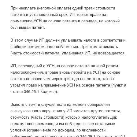
При неоплате (неполной оплате) одной трети стоимости
патента в установленный срок, ИП теряет право на
применение УСН на основе патента в периоде, на который
был выдан патент.
В этом случае ИП должен уплачивать налоги в соответствии
с общим режимом налогообложения. При этом стоимость
(часть стоимости) патента, уплаченная ИП, не возвращается.
ИП, перешедший с УСН на основе патента на иной режим
налогообложения, вправе вновь перейти на УСН на основе
патента не ранее чем через три года после того, как он
утратил право на применение УСН на основе патента (пункт 9
статьи 346.25.1 Кодекса).
Вместе с тем, в случае, если на момент совершения
вышеуказанного нарушения у ИП имеются другие патенты,
стоимость (часть стоимости) которых налогоплательщик
оплатил своевременно, и им соблюдены все остальные
условия (ограничение по доходам, по численности
работников), установленные статьей 346.25.1 Кодекса, то ИП