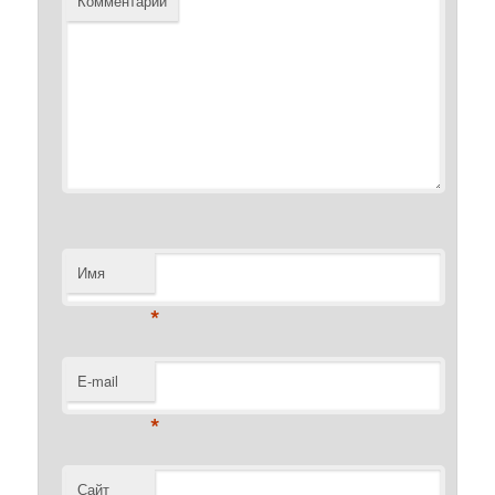
Комментарий
Имя
*
E-mail
*
Сайт