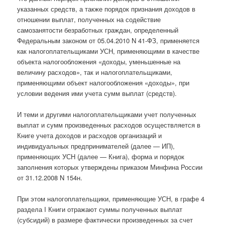
указанных средств, а также порядок признания доходов в
отношении выплат, полученных на содействие
самозанятости безработных граждан, определенный
Федеральным законом от 05.04.2010 N 41-ФЗ, применяется
как налогоплательщиками УСН, применяющими в качестве
объекта налогообложения «доходы, уменьшенные на
величину расходов», так и налогоплательщиками,
применяющими объект налогообложения «доходы», при
условии ведения ими учета сумм выплат (средств).
И теми и другими налогоплательщиками учет полученных
выплат и сумм произведенных расходов осуществляется в
Книге учета доходов и расходов организаций и
индивидуальных предпринимателей (далее — ИП),
применяющих УСН (далее — Книга), форма и порядок
заполнения которых утверждены приказом Минфина России
от 31.12.2008 N 154н.
При этом налогоплательщики, применяющие УСН, в графе 4
раздела I Книги отражают суммы полученных выплат
(субсидий) в размере фактически произведенных за счет