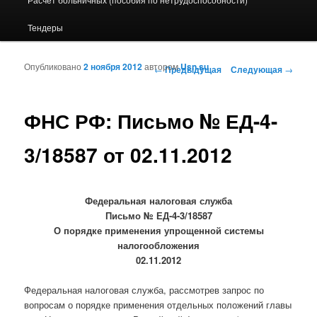
Тендеры
Опубликовано
2 ноября 2012
автором
Usn.su
Навигация по записям
←
Предыдущая
Следующая
→
ФНС РФ: Письмо № ЕД-4-
3/18587 от 02.11.2012
Федеральная налоговая служба
Письмо
№ ЕД-4-3/18587
О порядке применения упрощенной системы
налогообложения
02.11.2012
Федеральная налоговая служба, рассмотрев запрос по
вопросам о порядке применения отдельных положений главы