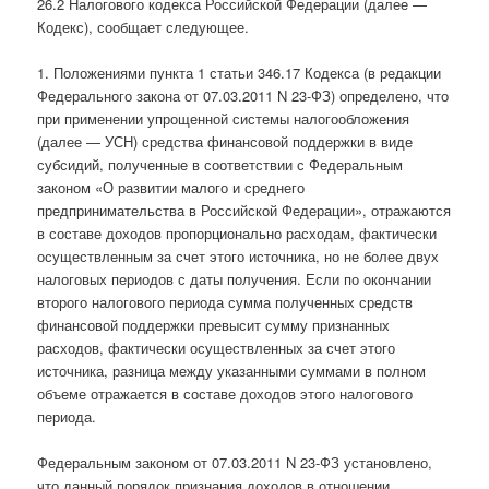
26.2 Налогового кодекса Российской Федерации (далее —
Кодекс), сообщает следующее.
1. Положениями пункта 1 статьи 346.17 Кодекса (в редакции
Федерального закона от 07.03.2011 N 23-ФЗ) определено, что
при применении упрощенной системы налогообложения
(далее — УСН) средства финансовой поддержки в виде
субсидий, полученные в соответствии с Федеральным
законом «О развитии малого и среднего
предпринимательства в Российской Федерации», отражаются
в составе доходов пропорционально расходам, фактически
осуществленным за счет этого источника, но не более двух
налоговых периодов с даты получения. Если по окончании
второго налогового периода сумма полученных средств
финансовой поддержки превысит сумму признанных
расходов, фактически осуществленных за счет этого
источника, разница между указанными суммами в полном
объеме отражается в составе доходов этого налогового
периода.
Федеральным законом от 07.03.2011 N 23-ФЗ установлено,
что данный порядок признания доходов в отношении