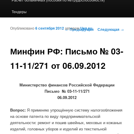
Тендеры
Опубликовано
6 сентября 2012
автором
Usn.su
Навигация по записям
←
Предыдущая
Следующая
→
Минфин РФ: Письмо № 03-
11-11/271 от 06.09.2012
Министерство финансов Российской Федерации
Письмо № 03-11-11/271
06.09.2012
Вопрос:
Я применяю упрощённую систему налогообложения
на основе патента по виду предпринимательской
деятельности: ремонт и пошив швейных, меховых и кожаных
изделий, головных уборов и изделий из текстильной