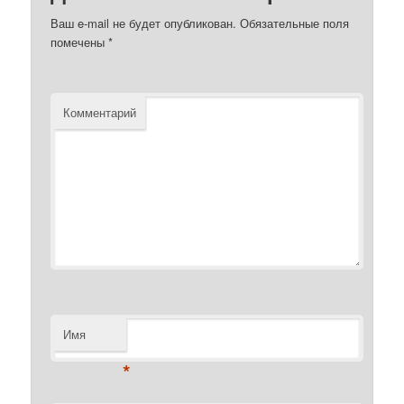
Ваш e-mail не будет опубликован.
Обязательные поля
помечены
*
Комментарий
Имя
*