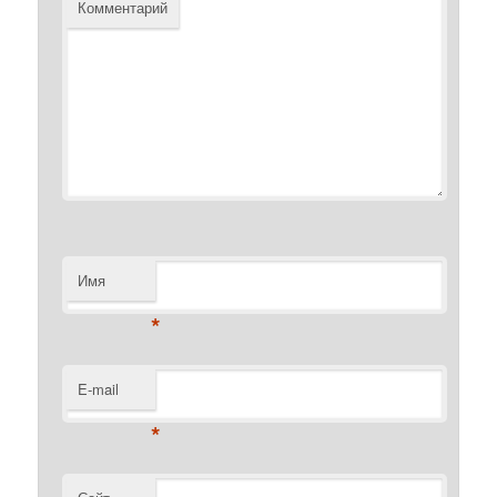
Комментарий
Имя
*
E-mail
*