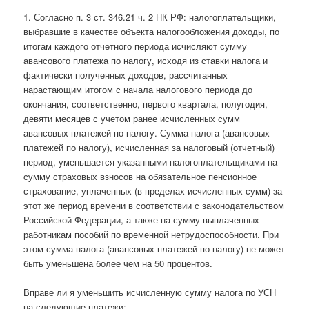
1. Согласно п. 3 ст. 346.21 ч. 2 НК РФ: налогоплательщики,
выбравшие в качестве объекта налогообложения доходы, по
итогам каждого отчетного периода исчисляют сумму
авансового платежа по налогу, исходя из ставки налога и
фактически полученных доходов, рассчитанных
нарастающим итогом с начала налогового периода до
окончания, соответственно, первого квартала, полугодия,
девяти месяцев с учетом ранее исчисленных сумм
авансовых платежей по налогу. Сумма налога (авансовых
платежей по налогу), исчисленная за налоговый (отчетный)
период, уменьшается указанными налогоплательщиками на
сумму страховых взносов на обязательное пенсионное
страхование, уплаченных (в пределах исчисленных сумм) за
этот же период времени в соответствии с законодательством
Российской Федерации, а также на сумму выплаченных
работникам пособий по временной нетрудоспособности. При
этом сумма налога (авансовых платежей по налогу) не может
быть уменьшена более чем на 50 процентов.
Вправе ли я уменьшить исчисленную сумму налога по УСН
на следующие платежи: