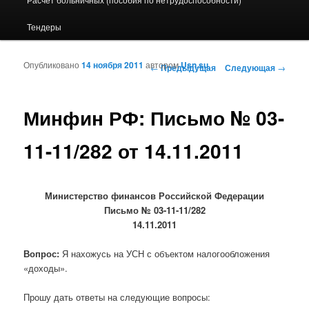
Тендеры
Опубликовано
14 ноября 2011
автором
Usn.su
Навигация по записям
←
Предыдущая
Следующая
→
Минфин РФ: Письмо № 03-
11-11/282 от 14.11.2011
Министерство финансов Российской Федерации
Письмо № 03-11-11/282
14.11.2011
Вопрос:
Я нахожусь на УСН с объектом налогообложения
«доходы».
Прошу дать ответы на следующие вопросы: