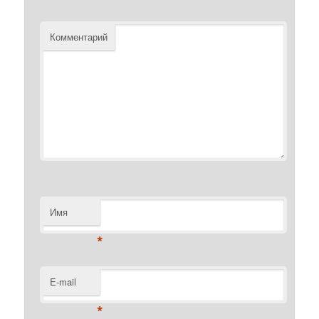
Комментарий
Имя
*
E-mail
*