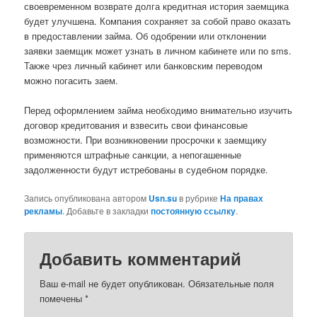
своевременном возврате долга кредитная история заемщика
будет улучшена. Компания сохраняет за собой право оказать
в предоставлении займа. Об одобрении или отклонении
заявки заемщик может узнать в личном кабинете или по sms.
Также чрез личный кабинет или банковским переводом
можно погасить заем.
Перед оформлением займа необходимо внимательно изучить
договор кредитования и взвесить свои финансовые
возможности. При возникновении просрочки к заемщику
применяются штрафные санкции, а непогашенные
задолженности будут истребованы в судебном порядке.
Запись опубликована автором
Usn.su
в рубрике
На правах
рекламы
. Добавьте в закладки
постоянную ссылку
.
Добавить комментарий
Ваш e-mail не будет опубликован.
Обязательные поля
помечены
*