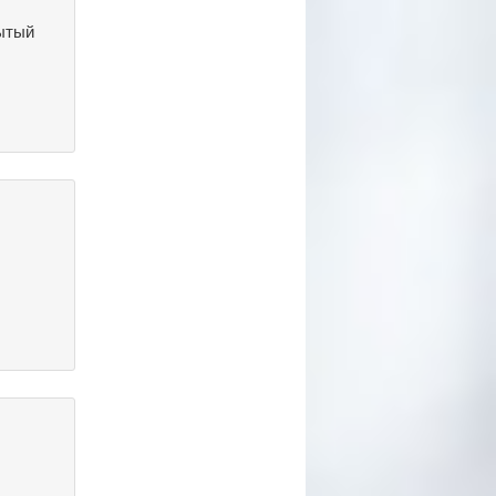
рытый