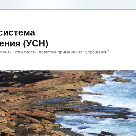
система
ения (УСН)
менты, отчетность, практика применения "упрощенки"