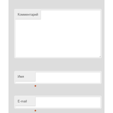
Комментарий
Имя
*
E-mail
*