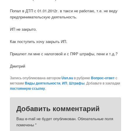
Попал в ДТП с 01.01.2012г. в такси не работаю, т.е. не веду
предпринимательскую деятельность.
ИП не закрыто.
Как поступить хочу закрыть ИП.
Пришлют ли мне с налоговой и с ПФР штрафы, пени и т.д.?
Дмитрий
Запись опубликована автором
Usn.su
в рубрике
Вопрос-ответ
с
метками
Виды деятельности
,
ИП
,
Штрафы
. Добавьте в закладки
постоянную ссылку
.
Добавить комментарий
Ваш e-mail не будет опубликован.
Обязательные поля
помечены
*