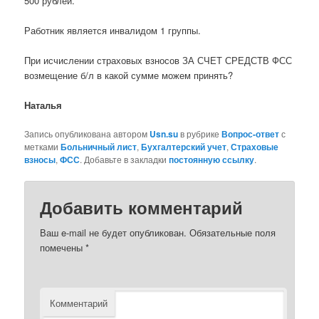
500 рублей.
Работник является инвалидом 1 группы.
При исчислении страховых взносов ЗА СЧЕТ СРЕДСТВ ФСС
возмещение б/л в какой сумме можем принять?
Наталья
Запись опубликована автором
Usn.su
в рубрике
Вопрос-ответ
с
метками
Больничный лист
,
Бухгалтерский учет
,
Страховые
взносы
,
ФСС
. Добавьте в закладки
постоянную ссылку
.
Добавить комментарий
Ваш e-mail не будет опубликован.
Обязательные поля
помечены
*
Комментарий