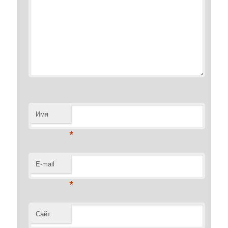
Имя
*
E-mail
*
Сайт